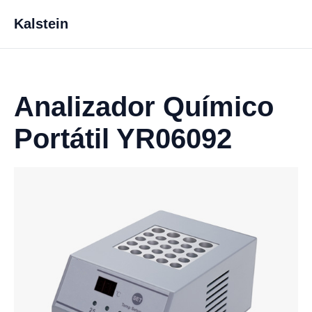
Kalstein
Analizador Químico
Portátil YR06092