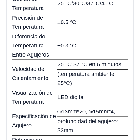
25 °C/30°C/37°C/45 C
Temperatura
Precisión de
±0.5 °C
Temperatura
Diferencia de
Temperatura
±0.3 °C
Entre Agujeros
25 °C-37 °C en 6 minutos
Velocidad de
(temperatura ambiente
Calentamiento
25°C)
Visualización de
LED digital
Temperatura
®13mm*20, ®15mm*4,
Especificación de
profundidad del agujero:
Agujero
33mm