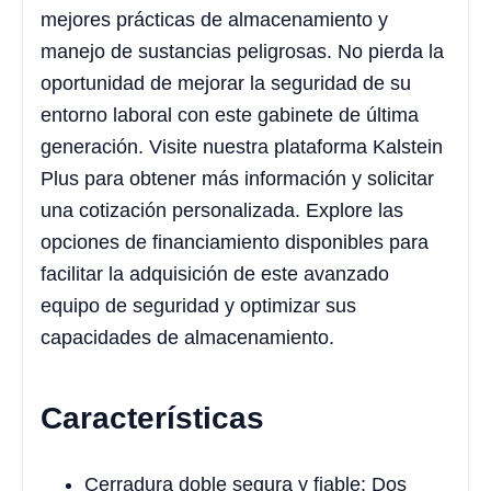
mejores prácticas de almacenamiento y
manejo de sustancias peligrosas. No pierda la
oportunidad de mejorar la seguridad de su
entorno laboral con este gabinete de última
generación. Visite nuestra plataforma Kalstein
Plus para obtener más información y solicitar
una cotización personalizada. Explore las
opciones de financiamiento disponibles para
facilitar la adquisición de este avanzado
equipo de seguridad y optimizar sus
capacidades de almacenamiento.
Características
Cerradura doble segura y fiable: Dos