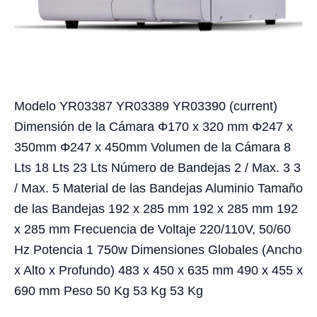
Modelo YR03387 YR03389 YR03390 (current)
Dimensión de la Cámara Φ170 x 320 mm Φ247 x
350mm Φ247 x 450mm Volumen de la Cámara 8
Lts 18 Lts 23 Lts Número de Bandejas 2 / Max. 3 3
/ Max. 5 Material de las Bandejas Aluminio Tamaño
de las Bandejas 192 x 285 mm 192 x 285 mm 192
x 285 mm Frecuencia de Voltaje 220/110V, 50/60
Hz Potencia 1 750w Dimensiones Globales (Ancho
x Alto x Profundo) 483 x 450 x 635 mm 490 x 455 x
690 mm Peso 50 Kg 53 Kg 53 Kg