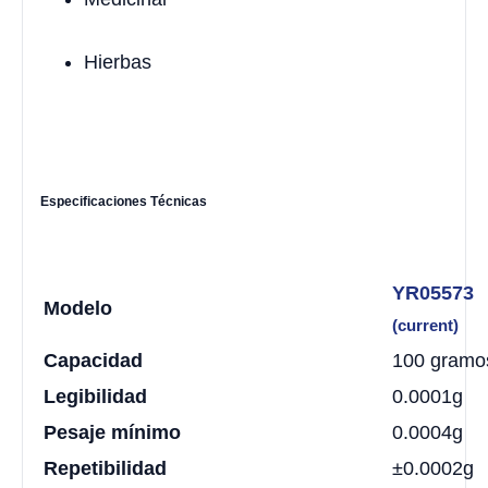
Hierbas
Especificaciones Técnicas
YR05573
Modelo
(current)
Capacidad
100 gramo
Legibilidad
0.0001g
Pesaje mínimo
0.0004g
Repetibilidad
±0.0002g