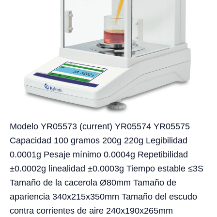
Modelo YR05573 (current) YR05574 YR05575
Capacidad 100 gramos 200g 220g Legibilidad
0.0001g Pesaje mínimo 0.0004g Repetibilidad
±0.0002g linealidad ±0.0003g Tiempo estable ≤3S
Tamaño de la cacerola Ø80mm Tamaño de
apariencia 340x215x350mm Tamaño del escudo
contra corrientes de aire 240x190x265mm