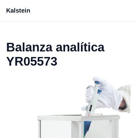
Kalstein
Balanza analítica
YR05573