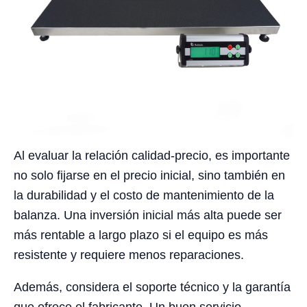
Al evaluar la relación calidad-precio, es importante
no solo fijarse en el precio inicial, sino también en
la durabilidad y el costo de mantenimiento de la
balanza. Una inversión inicial más alta puede ser
más rentable a largo plazo si el equipo es más
resistente y requiere menos reparaciones.
Además, considera el soporte técnico y la garantía
que ofrece el fabricante. Un buen servicio