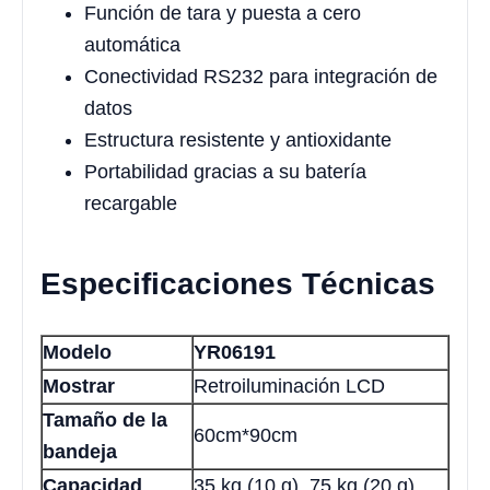
Función de tara y puesta a cero
automática
Conectividad RS232 para integración de
datos
Estructura resistente y antioxidante
Portabilidad gracias a su batería
recargable
Especificaciones Técnicas
Modelo
YR06191
Mostrar
Retroiluminación LCD
Tamaño de la
60cm*90cm
bandeja
Capacidad
35 kg (10 g), 75 kg (20 g),