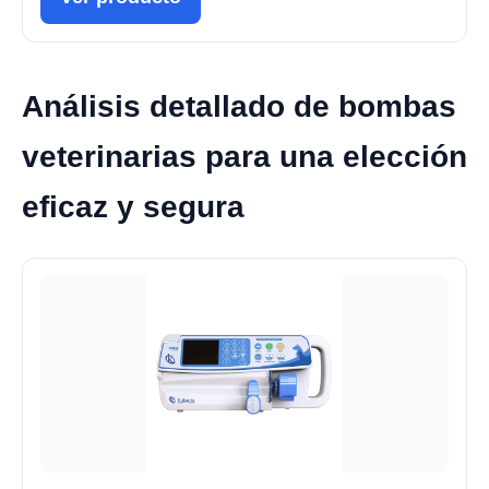
Análisis detallado de bombas
veterinarias para una elección
eficaz y segura