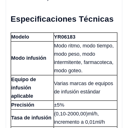
Especificaciones Técnicas
Modelo
YR06183
Modo ritmo, modo tiempo,
modo peso, modo
Modo infusión
intermitente, farmacoteca,
modo goteo.
Equipo de
Varias marcas de equipos
infusión
de infusión estándar
aplicable
Precisión
±5%
(0,10-2000,00)ml/h,
Tasa de infusión
incremento a 0,01ml/h