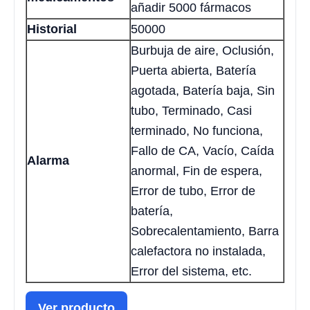
añadir 5000 fármacos
Historial
50000
Burbuja de aire, Oclusión,
Puerta abierta, Batería
agotada, Batería baja, Sin
tubo, Terminado, Casi
terminado, No funciona,
Fallo de CA, Vacío, Caída
Alarma
anormal, Fin de espera,
Error de tubo, Error de
batería,
Sobrecalentamiento, Barra
calefactora no instalada,
Error del sistema, etc.
Ver producto