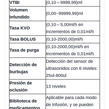
VTBI
(0,10～9999,99)ml
Volumen
(0,00~99999,99)ml
infundido
(0,10～5,00ml/h en
Tasa KVO
incrementos de 0,01ml/h
Tasa BOLUS
(0,10-2000,00)ml/h
(0,10-2000,00)ml/h en
Tasa de purga
incrementos de 0,01ml/h
Detección del sensor de
Detección de
ultrasonidos con 6 niveles:
burbujas
25ul-800ul
Presión de
13 niveles
oclusión
Aplicable para cada modo
Biblioteca de
de infusión, y se pueden
medicamentos