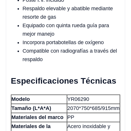
Poste I.V. incluido
Respaldo elevable y abatible mediante
resorte de gas
Equipado con quinta rueda guía para
mejor manejo
Incorpora portabotellas de oxígeno
Compatible con radiografías a través del
respaldo
Especificaciones Técnicas
Modelo
YR06290
Tamaño (L*A*A)
2070*750*685/915mm
Materiales del marco
PP
Materiales de la
Acero inoxidable y