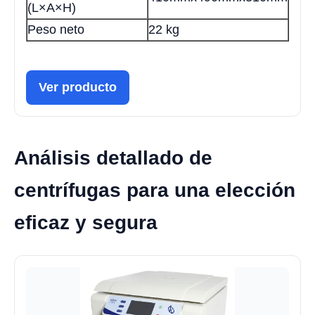
(L×A×H)
Peso neto
22 kg
Ver producto
Análisis detallado de
centrífugas para una elección
eficaz y segura