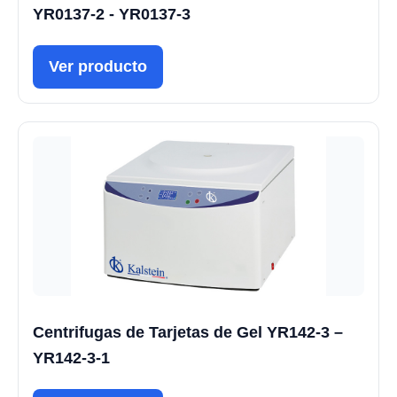
YR0137-2 - YR0137-3
Ver producto
Centrifugas de Tarjetas de Gel YR142-3 –
YR142-3-1