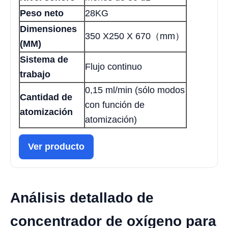
Peso neto
28KG
Dimensiones
350 X250 X 670（mm）
(MM)
Sistema de
Flujo continuo
trabajo
0,15 ml/min (sólo modos
Cantidad de
con función de
atomización
atomización)
Ver producto
Análisis detallado de
concentrador de oxígeno para