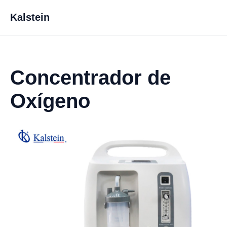
Kalstein
Concentrador de
Oxígeno