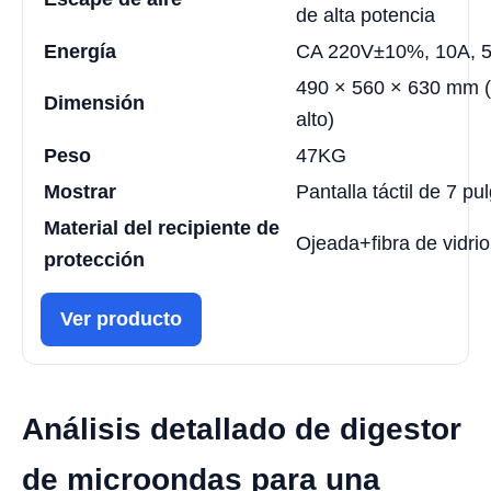
de alta potencia
Energía
CA 220V±10%, 10A, 
490 × 560 × 630 mm (
Dimensión
alto)
Peso
47KG
Mostrar
Pantalla táctil de 7 p
Material del recipiente de
Ojeada+fibra de vidrio
protección
Ver producto
Análisis detallado de digestor
de microondas para una