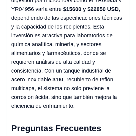
digestión por microondas como el YR04953 //
YR04956 varía entre
$
15600
y $
22850
USD
,
dependiendo de las especificaciones técnicas
y la capacidad de los recipientes. Esta
inversión es atractiva para laboratorios de
química analítica, minería, y sectores
alimentarios y farmacéuticos, donde se
requieren análisis de alta calidad y
consistencia. Con un tanque industrial de
acero inoxidable
316L
recubierto de teflón
multicapa, el sistema no solo previene la
corrosión ácida, sino que también mejora la
eficiencia de enfriamiento.
Preguntas Frecuentes