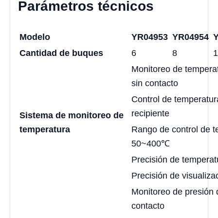
Parámetros técnicos
Modelo
YR04953
YR04954
Cantidad de buques
6
8
1
Monitoreo de temperat
sin contacto
Control de temperatur
recipiente
Sistema de monitoreo de
temperatura
Rango de control de t
50~400℃
Precisión de temperat
Precisión de visualiza
Monitoreo de presión 
contacto