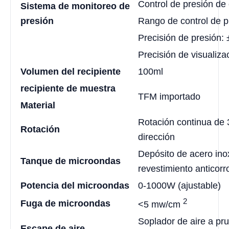
Control de presión de 
Sistema de monitoreo de
presión
Rango de control de 
Precisión de presión
Precisión de visualiz
Volumen del recipiente
100ml
recipiente de muestra
TFM importado
Material
Rotación continua de 3
Rotación
dirección
Depósito de acero ino
Tanque de microondas
revestimiento anticorr
Potencia del microondas
0-1000W (ajustable)
2
Fuga de microondas
<5 mw/cm
Soplador de aire a pr
Escape de aire