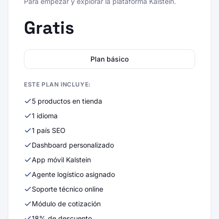
Para empezar y explorar la plataforma Kalstein.
Gratis
Plan básico
ESTE PLAN INCLUYE:
5 productos en tienda
1 idioma
1 país SEO
Dashboard personalizado
App móvil Kalstein
Agente logístico asignado
Soporte técnico online
Módulo de cotización
18% de descuento