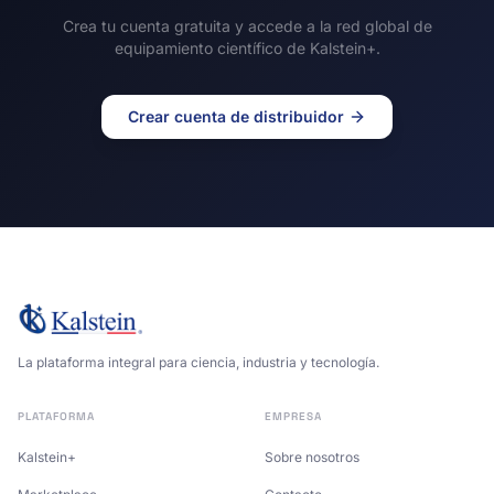
Crea tu cuenta gratuita y accede a la red global de
equipamiento científico de Kalstein+.
Crear cuenta de distribuidor
La plataforma integral para ciencia, industria y tecnología.
PLATAFORMA
EMPRESA
Kalstein+
Sobre nosotros