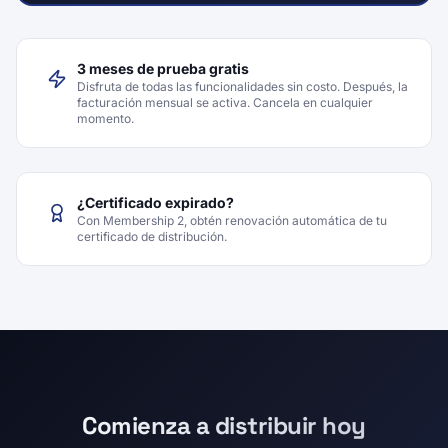
3 meses de prueba gratis
Disfruta de todas las funcionalidades sin costo. Después, la
facturación mensual se activa. Cancela en cualquier
momento.
¿Certificado expirado?
Con Membership 2, obtén renovación automática de tu
certificado de distribución.
Comienza a distribuir hoy