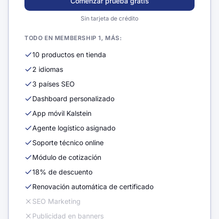
Comenzar prueba gratis
Sin tarjeta de crédito
TODO EN MEMBERSHIP 1, MÁS:
10 productos en tienda
2 idiomas
3 países SEO
Dashboard personalizado
App móvil Kalstein
Agente logístico asignado
Soporte técnico online
Módulo de cotización
18% de descuento
Renovación automática de certificado
SEO Marketing
Publicidad en banners