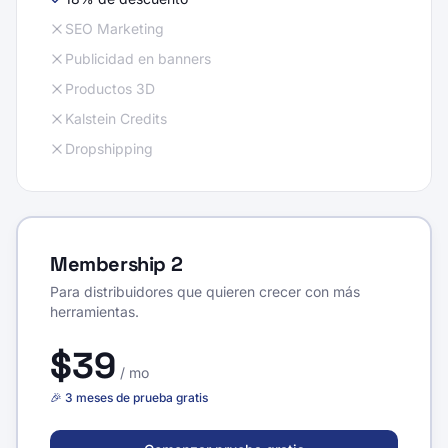
SEO Marketing
Publicidad en banners
Productos 3D
Kalstein Credits
Dropshipping
Membership 2
Para distribuidores que quieren crecer con más
herramientas.
$39
/
mo
🎉 3 meses de prueba gratis