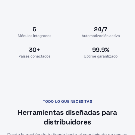
6
24/7
Módulos integrados
Automatización activa
30+
99.9%
Países conectados
Uptime garantizado
TODO LO QUE NECESITAS
Herramientas diseñadas para
distribuidores
Desde la gestión de tu tienda hasta el seguimiento de envíos,