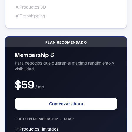
Productos 3D
Dropshipping
PLAN RECOMENDADO
Membership 3
Para negocios que quieren el máximo rendimiento y
visibilidad.
$59
/ mo
Comenzar ahora
TODO EN MEMBERSHIP 2, MÁS:
Productos ilimitados