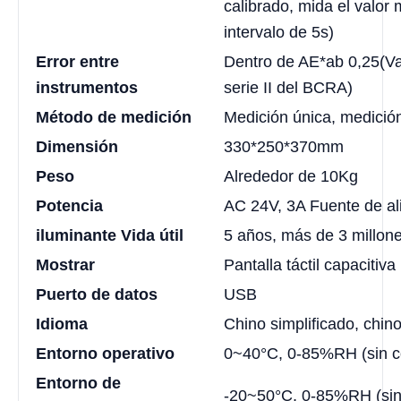
calibrado, mida el valor
intervalo de 5s)
Error entre
Dentro de AE*ab 0,25(Va
instrumentos
serie II del BCRA)
Método de medición
Medición única, medició
Dimensión
330*250*370mm
Peso
Alrededor de 10Kg
Potencia
AC 24V, 3A Fuente de al
iluminante Vida útil
5 años, más de 3 millon
Mostrar
Pantalla táctil capaciti
Puerto de datos
USB
Idioma
Chino simplificado, chino
Entorno operativo
0~40°C, 0-85%RH (sin c
Entorno de
-20~50°C, 0-85%RH (sin