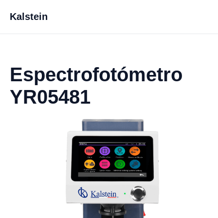
Kalstein
Espectrofotómetro
YR05481