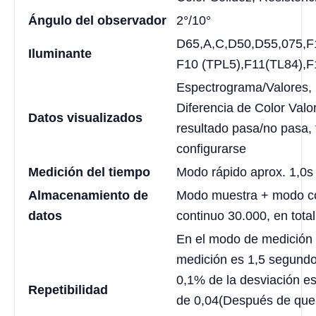
Ángulo del observador
2°/10°
D65,A,C,D50,D55,075,F
Iluminante
F10 (TPL5),F11(TL84),F
Espectrograma/Valores, 
Diferencia de Color Valo
Datos visualizados
resultado pasa/no pasa, 
configurarse
Medición del tiempo
Modo rápido aprox. 1,0s 
Almacenamiento de
Modo muestra + modo con
datos
continuo 30.000, en tota
En el modo de medición 
medición es 1,5 segundos
0,1% de la desviación es
Repetibilidad
de 0,04(Después de que 