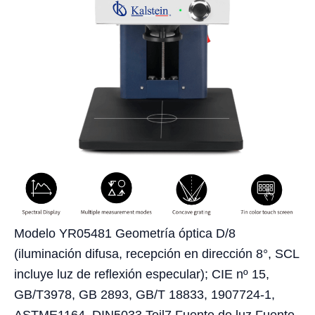
Modelo YR05481 Geometría óptica D/8
(iluminación difusa, recepción en dirección 8°, SCL
incluye luz de reflexión especular); CIE nº 15,
GB/T3978, GB 2893, GB/T 18833, 1907724-1,