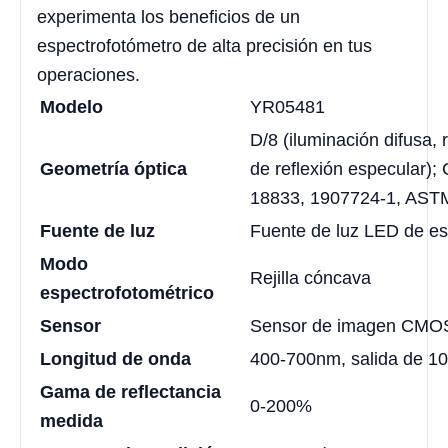
experimenta los beneficios de un
espectrofotómetro de alta precisión en tus
operaciones.
Modelo
YR05481
D/8 (iluminación difusa, 
Geometría óptica
de reflexión especular)
18833, 1907724-1, AST
Fuente de luz
Fuente de luz LED de es
Modo
Rejilla cóncava
espectrofotométrico
Sensor
Sensor de imagen CMOS 
Longitud de onda
400-700nm, salida de 1
Gama de reflectancia
0-200%
medida