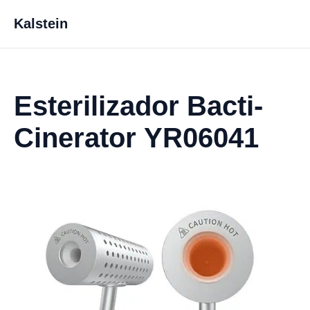
Kalstein
Esterilizador Bacti-
Cinerator YR06041