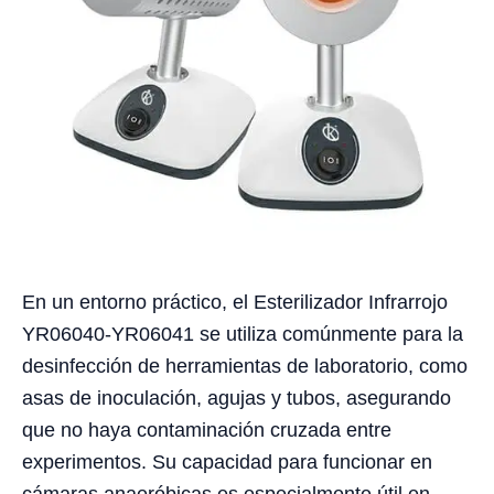
En un entorno práctico, el Esterilizador Infrarrojo
YR06040-YR06041 se utiliza comúnmente para la
desinfección de herramientas de laboratorio, como
asas de inoculación, agujas y tubos, asegurando
que no haya contaminación cruzada entre
experimentos. Su capacidad para funcionar en
cámaras anaeróbicas es especialmente útil en