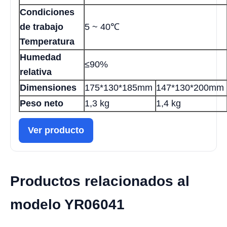
Condiciones
de trabajo
5 ~ 40℃
Temperatura
Humedad
≤90%
relativa
Dimensiones
175*130*185mm
147*130*200mm
Peso neto
1,3 kg
1,4 kg
Ver producto
Productos relacionados al
modelo YR06041