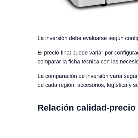
La inversión debe evaluarse según config
El precio final puede variar por configura
comparar la ficha técnica con las necesid
La comparación de inversión varía según 
de cada región, accesorios, logística y s
Relación calidad-precio