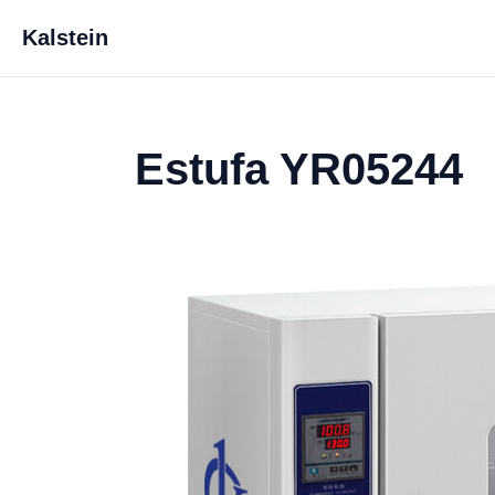
Kalstein
Estufa YR05244