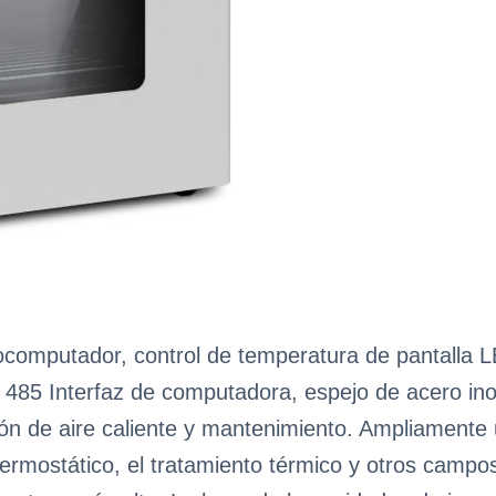
rocomputador, control de temperatura de pantalla L
485 Interfaz de computadora, espejo de acero inoxi
ión de aire caliente y mantenimiento. Ampliamente u
 termostático, el tratamiento térmico y otros camp