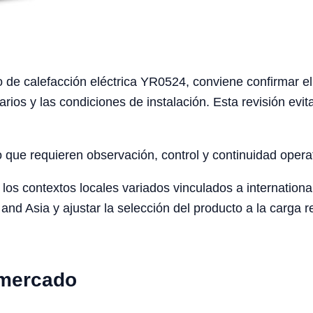
de calefacción eléctrica YR0524, conviene confirmar el fl
arios y las condiciones de instalación. Esta revisión ev
o que requieren observación, control y continuidad opera
os contextos locales variados vinculados a internationa
and Asia y ajustar la selección del producto a la carga r
 mercado