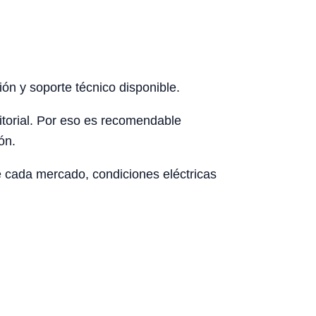
ón y soporte técnico disponible.
rritorial. Por eso es recomendable
ón.
de cada mercado, condiciones eléctricas