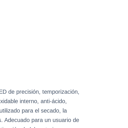
ED de precisión, temporización,
dable interno, anti-ácido,
tilizado para el secado, la
os. Adecuado para un usuario de