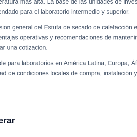
eratura más alta. La base de las unidades de inves
ndado para el laboratorio intermedio y superior.
ion general del Estufa de secado de calefacción e
ventajas operativas y recomendaciones de mantenimie
ar una cotizacion.
le para laboratorios en América Latina, Europa, Áf
ad de condiciones locales de compra, instalación y
erar