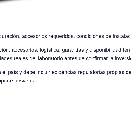
uración, accesorios requeridos, condiciones de instalaci
ción, accesorios, logística, garantías y disponibilidad te
ades reales del laboratorio antes de confirmar la inversi
el país y debe incluir exigencias regulatorias propias 
oporte posventa.