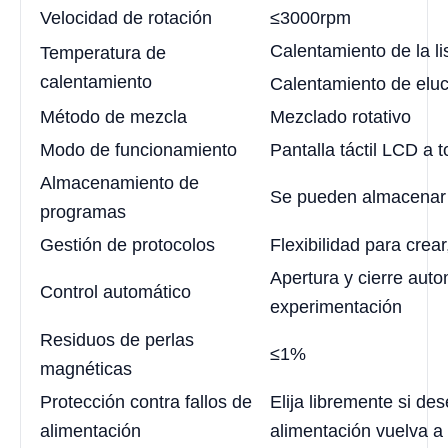
Velocidad de rotación
≤3000rpm
Calentamiento de la l
Temperatura de
calentamiento
Calentamiento de elu
Método de mezcla
Mezclado rotativo
Modo de funcionamiento
Pantalla táctil LCD a 
Almacenamiento de
Se pueden almacenar
programas
Gestión de protocolos
Flexibilidad para crear
Apertura y cierre aut
Control automático
experimentación
Residuos de perlas
≤1%
magnéticas
Protección contra fallos de
Elija libremente si de
alimentación
alimentación vuelva a 