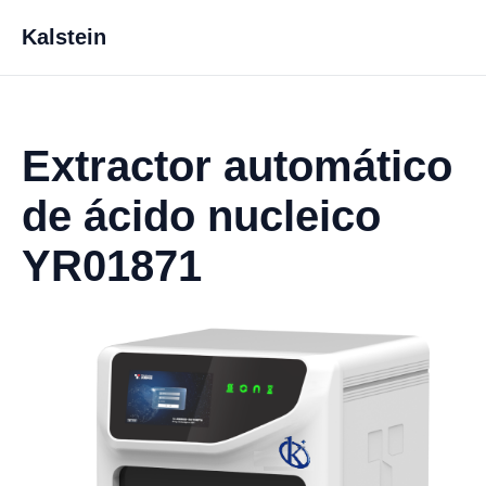
Kalstein
Extractor automático
de ácido nucleico
YR01871