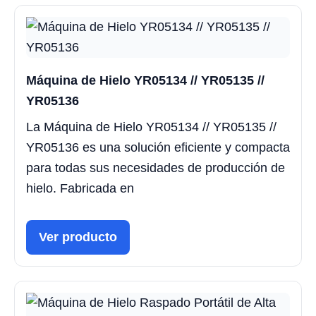
Máquina de Hielo YR05134 // YR05135 //
YR05136
La Máquina de Hielo YR05134 // YR05135 //
YR05136 es una solución eficiente y compacta
para todas sus necesidades de producción de
hielo. Fabricada en
Ver producto