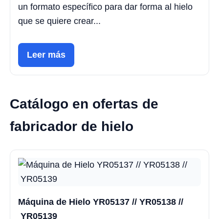
un formato específico para dar forma al hielo
que se quiere crear...
Leer más
Catálogo en ofertas de
fabricador de hielo
Máquina de Hielo YR05137 // YR05138 //
YR05139