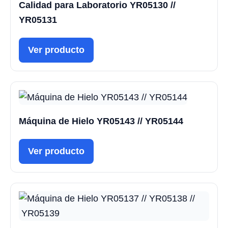
Calidad para Laboratorio YR05130 //
YR05131
Ver producto
Máquina de Hielo YR05143 // YR05144
Ver producto