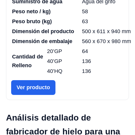
Suministro de agua
Agua del grifo
Peso neto / kg)
58
Peso bruto (kg)
63
Dimensión del producto
500 x 611 x 940 mm
Dimensión de embalaje
560 x 670 x 980 mm
20’GP
64
Cantidad de
40’GP
136
Relleno
40’HQ
136
Ver producto
Análisis detallado de
fabricador de hielo para una