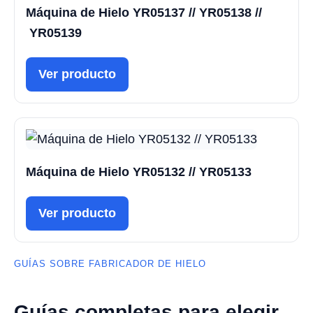
Máquina de Hielo YR05137 // YR05138 //
YR05139
Ver producto
Máquina de Hielo YR05132 // YR05133
Ver producto
GUÍAS SOBRE FABRICADOR DE HIELO
Guías completas para elegir