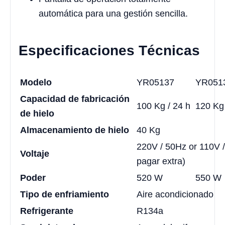
automática para una gestión sencilla.
Especificaciones Técnicas
Modelo
YR05137
YR051
Capacidad de fabricación
100 Kg / 24 h
120 Kg 
de hielo
Almacenamiento de hielo
40 Kg
220V / 50Hz or 110V 
Voltaje
pagar extra)
Poder
520 W
550 W
Tipo de enfriamiento
Aire acondicionado
Refrigerante
R134a