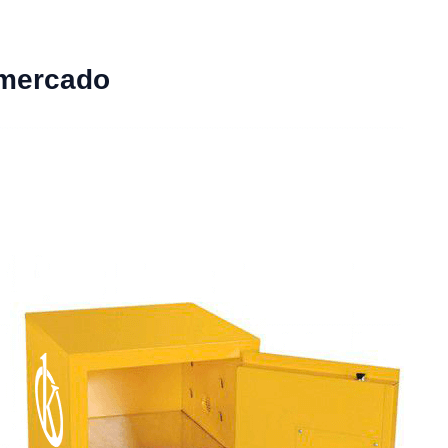
 mercado