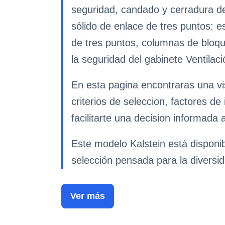
seguridad, candado y cerradura de
sólido de enlace de tres puntos: e
de tres puntos, columnas de bloqu
la seguridad del gabinete Ventilac
En esta pagina encontraras una v
criterios de seleccion, factores d
facilitarte una decision informada 
Este modelo Kalstein está disponib
selección pensada para la diversid
Ver más