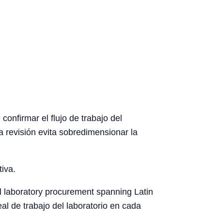
nfirmar el flujo de trabajo del
ta revisión evita sobredimensionar la
tiva.
l laboratory procurement spanning Latin
eal de trabajo del laboratorio en cada