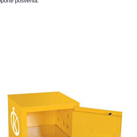
oporte posventa.