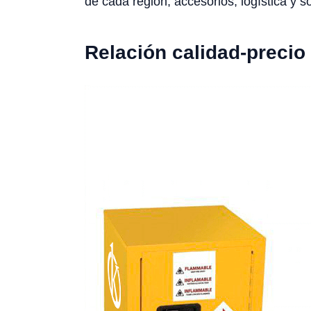
de cada región, accesorios, logística y s
Relación calidad-precio