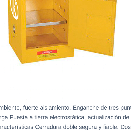
mbiente, fuerte aislamiento. Enganche de tres pu
ga Puesta a tierra electrostática, actualización d
aracterísticas Cerradura doble segura y fiable: Do