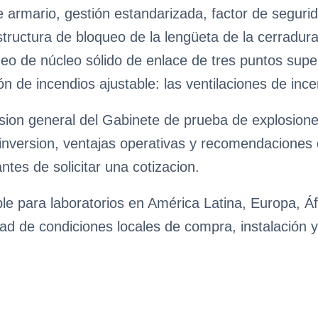
 armario, gestión estandarizada, factor de segur
structura de bloqueo de la lengüeta de la cerradura
eo de núcleo sólido de enlace de tres puntos super
ión de incendios ajustable: las ventilaciones de in
ision general del Gabinete de prueba de explosion
e inversion, ventajas operativas y recomendaciones
antes de solicitar una cotizacion.
le para laboratorios en América Latina, Europa, Áf
ad de condiciones locales de compra, instalación y