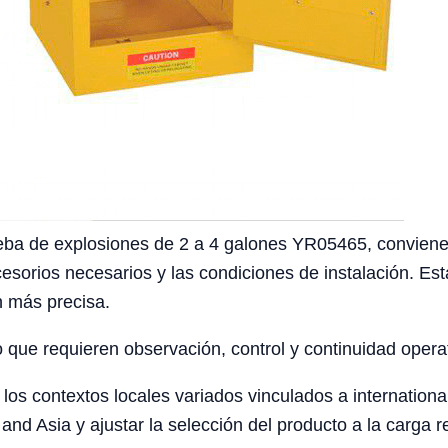
ba de explosiones de 2 a 4 galones YR05465, conviene co
ccesorios necesarios y las condiciones de instalación. Es
n más precisa.
o que requieren observación, control y continuidad opera
os contextos locales variados vinculados a internationa
and Asia y ajustar la selección del producto a la carga r