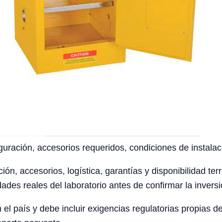
uración, accesorios requeridos, condiciones de instalaci
ción, accesorios, logística, garantías y disponibilidad te
ades reales del laboratorio antes de confirmar la inversi
el país y debe incluir exigencias regulatorias propias 