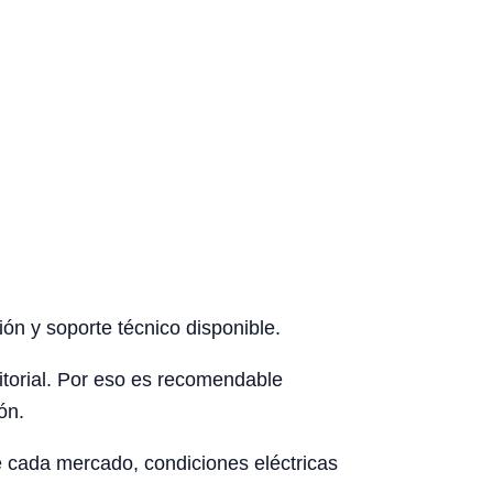
ón y soporte técnico disponible.
rritorial. Por eso es recomendable
ón.
de cada mercado, condiciones eléctricas