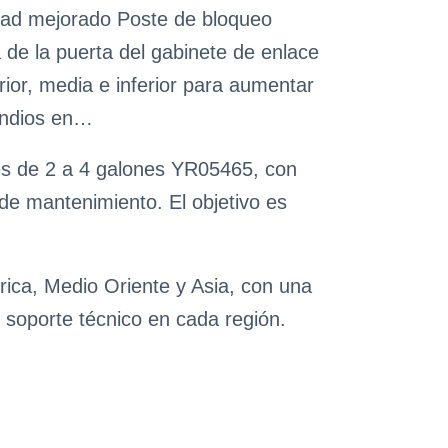
idad mejorado Poste de bloqueo
 de la puerta del gabinete de enlace
ior, media e inferior para aumentar
cendios en…
es de 2 a 4 galones YR05465, con
 de mantenimiento. El objetivo es
rica, Medio Oriente y Asia, con una
 soporte técnico en cada región.