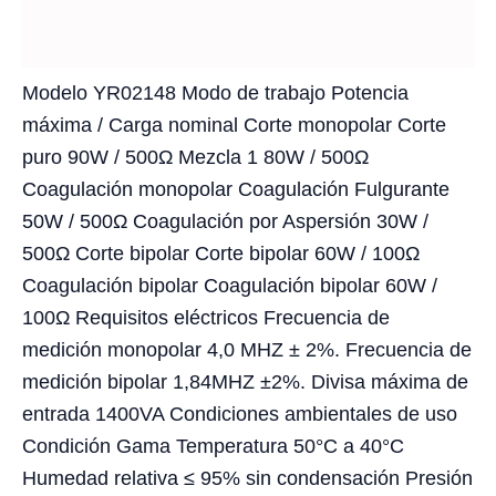
Modelo YR02148 Modo de trabajo Potencia
máxima / Carga nominal Corte monopolar Corte
puro 90W / 500Ω Mezcla 1 80W / 500Ω
Coagulación monopolar Coagulación Fulgurante
50W / 500Ω Coagulación por Aspersión 30W /
500Ω Corte bipolar Corte bipolar 60W / 100Ω
Coagulación bipolar Coagulación bipolar 60W /
100Ω Requisitos eléctricos Frecuencia de
medición monopolar 4,0 MHZ ± 2%. Frecuencia de
medición bipolar 1,84MHZ ±2%. Divisa máxima de
entrada 1400VA Condiciones ambientales de uso
Condición Gama Temperatura 50°C a 40°C
Humedad relativa ≤ 95% sin condensación Presión