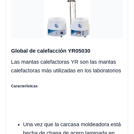
Global de calefacción YR05030
Las mantas calefactoras YR son las mantas
calefactoras más utilizadas en los laboratorios
Características
Una vez que la carcasa moldeadora está
hecha de chapa de acero laminada en