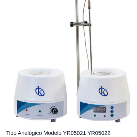
Tipo Analógico Modelo YR05021 YR05022