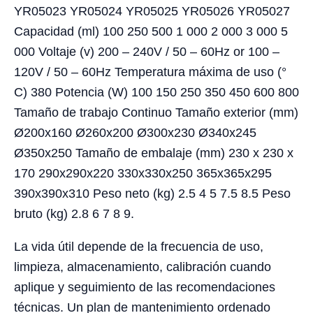
YR05023 YR05024 YR05025 YR05026 YR05027
Capacidad (ml) 100 250 500 1 000 2 000 3 000 5
000 Voltaje (v) 200 – 240V / 50 – 60Hz or 100 –
120V / 50 – 60Hz Temperatura máxima de uso (°
C) 380 Potencia (W) 100 150 250 350 450 600 800
Tamaño de trabajo Continuo Tamaño exterior (mm)
Ø200x160 Ø260x200 Ø300x230 Ø340x245
Ø350x250 Tamaño de embalaje (mm) 230 x 230 x
170 290x290x220 330x330x250 365x365x295
390x390x310 Peso neto (kg) 2.5 4 5 7.5 8.5 Peso
bruto (kg) 2.8 6 7 8 9.
La vida útil depende de la frecuencia de uso,
limpieza, almacenamiento, calibración cuando
aplique y seguimiento de las recomendaciones
técnicas. Un plan de mantenimiento ordenado