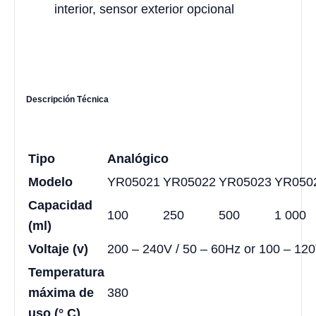
interior, sensor exterior opcional
Descripción Técnica
Tipo
Analógico
Modelo
YR05021
YR05022
YR05023
YR050
Capacidad
100
250
500
1 000
(ml)
Voltaje (v)
200 – 240V / 50 – 60Hz or 100 – 120
Temperatura
máxima de
380
uso (° C)