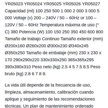
YR05023 YR05024 YR05025 YR05026 YR05027
Capacidad (ml) 100 250 500 1 000 2 000 3 000 5
000 Voltaje (v) 200 – 240V / 50 – 60Hz or 100 –
120V / 50 – 60Hz Temperatura máxima de uso (°
C) 380 Potencia (W) 100 150 250 350 450 600 800
Tamaño de trabajo Continuo Tamaño exterior (mm)
Ø200x160 Ø260x200 Ø300x230 Ø340x245
Ø350x250 Tamaño de embalaje (mm) 230 x 230 x
170 290x290x220 330x330x250 365x365x295
390x390x310 Peso neto (kg) 2.5 4 5 7.5 8.5 Peso
bruto (kg) 2.8 6 7 8 9.
La vida útil depende de la frecuencia de uso,
limpieza, almacenamiento, calibración cuando
aplique y seguimiento de las recomendaciones
técnicas. Un plan de mantenimiento ordenado