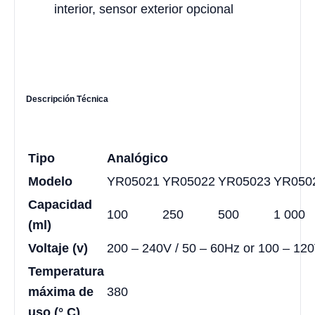
interior, sensor exterior opcional
Descripción Técnica
Tipo
Analógico
Modelo
YR05021
YR05022
YR05023
YR050
Capacidad
100
250
500
1 000
(ml)
Voltaje (v)
200 – 240V / 50 – 60Hz or 100 – 120
Temperatura
máxima de
380
uso (° C)