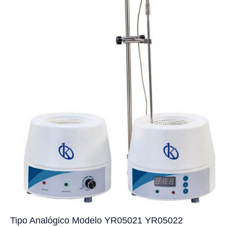
Tipo Analógico Modelo YR05021 YR05022