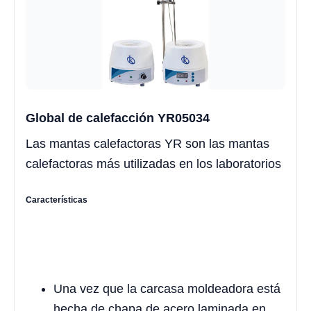
Global de calefacción YR05034
Las mantas calefactoras YR son las mantas
calefactoras más utilizadas en los laboratorios
Características
Una vez que la carcasa moldeadora está
hecha de chapa de acero laminada en