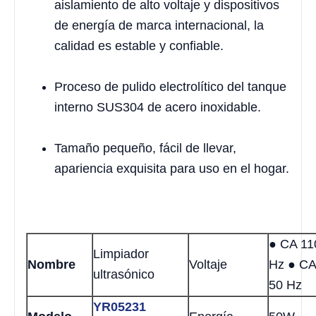
aislamiento de alto voltaje y dispositivos
de energía de marca internacional, la
calidad es estable y confiable.
Proceso de pulido electrolítico del tanque
interno SUS304 de acero inoxidable.
Tamaño pequeño, fácil de llevar,
apariencia exquisita para uso en el hogar.
● CA 11
Limpiador
Nombre
Voltaje
Hz ● CA
ultrasónico
50 Hz
YR05231