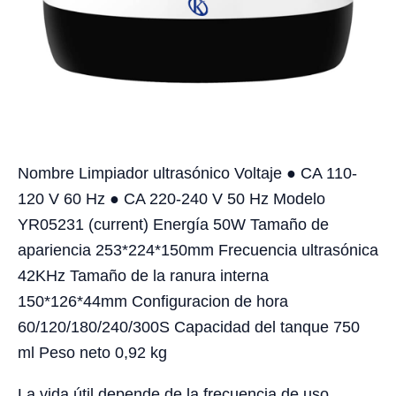
Nombre Limpiador ultrasónico Voltaje ● CA 110-
120 V 60 Hz ● CA 220-240 V 50 Hz Modelo
YR05231 (current) Energía 50W Tamaño de
apariencia 253*224*150mm Frecuencia ultrasónica
42KHz Tamaño de la ranura interna
150*126*44mm Configuracion de hora
60/120/180/240/300S Capacidad del tanque 750
ml Peso neto 0,92 kg
La vida útil depende de la frecuencia de uso,