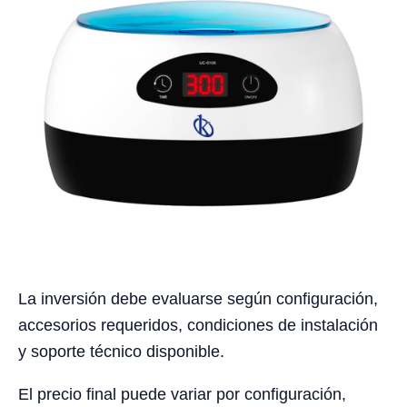
La inversión debe evaluarse según configuración,
accesorios requeridos, condiciones de instalación
y soporte técnico disponible.
El precio final puede variar por configuración,