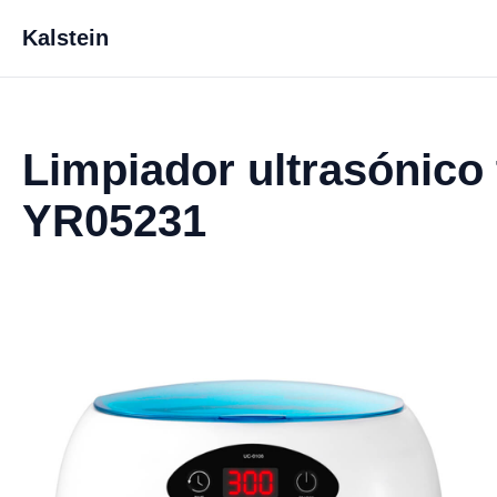
Kalstein
Limpiador ultrasónico
YR05231