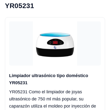
YR05231
Limpiador ultrasónico tipo doméstico
YR05231
YR05231 Como el limpiador de joyas
ultrasónico de 750 ml más popular, su
caparazón utiliza el moldeo por inyección de