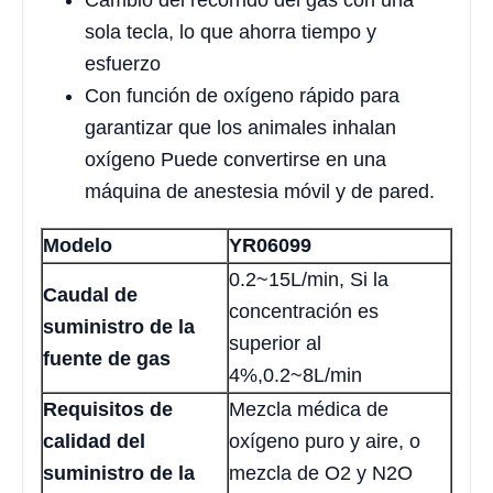
sola tecla, lo que ahorra tiempo y
esfuerzo
Con función de oxígeno rápido para
garantizar que los animales inhalan
oxígeno Puede convertirse en una
máquina de anestesia móvil y de pared.
Modelo
YR06099
0.2~15L/min, Si la
Caudal de
concentración es
suministro de la
superior al
fuente de gas
4%,0.2~8L/min
Requisitos de
Mezcla médica de
calidad del
oxígeno puro y aire, o
suministro de la
mezcla de O2 y N2O