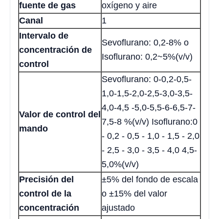
fuente de gas
oxígeno y aire
Canal
1
Intervalo de
Sevoflurano: 0,2-8% o
concentración de
Isoflurano: 0,2~5%(v/v)
control
Sevoflurano: 0-0,2-0,5-
1,0-1,5-2,0-2,5-3,0-3,5-
4,0-4,5 -5,0-5,5-6-6,5-7-
Valor de control del
7,5-8 %(v/v) Isoflurano:0
mando
- 0,2 - 0,5 - 1,0 - 1,5 - 2,0
- 2,5 - 3,0 - 3,5 - 4,0 4,5-
5,0%(v/v)
Precisión del
±5% del fondo de escala
control de la
o ±15% del valor
concentración
ajustado