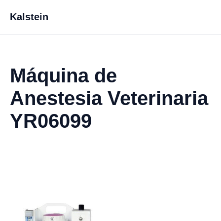
Kalstein
Máquina de
Anestesia Veterinaria
YR06099