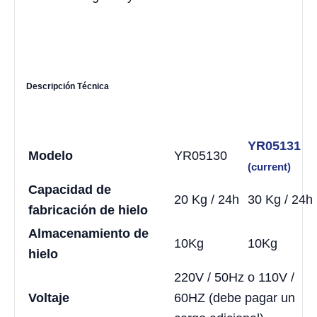
Descripción Técnica
YR05131
Modelo
YR05130
(current)
Capacidad de
20 Kg / 24h
30 Kg / 24h
fabricación de hielo
Almacenamiento de
10Kg
10Kg
hielo
220V / 50Hz o 110V /
Voltaje
60HZ (debe pagar un