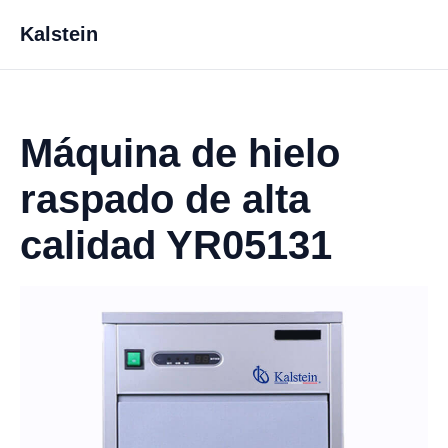
Kalstein
Máquina de hielo
raspado de alta
calidad YR05131