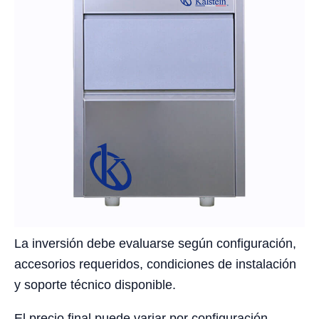
La inversión debe evaluarse según configuración,
accesorios requeridos, condiciones de instalación
y soporte técnico disponible.
El precio final puede variar por configuración,