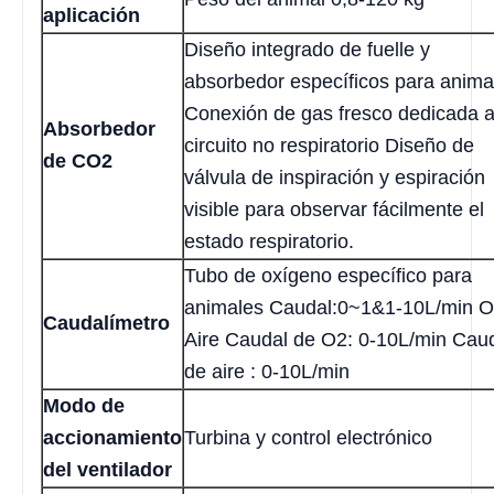
aplicación
Diseño integrado de fuelle y
absorbedor específicos para anima
Conexión de gas fresco dedicada a
Absorbedor
circuito no respiratorio Diseño de
de CO2
válvula de inspiración y espiración
visible para observar fácilmente el
estado respiratorio.
Tubo de oxígeno específico para
animales Caudal:0~1&1-10L/min O
Caudalímetro
Aire Caudal de O2: 0-10L/min Cau
de aire : 0-10L/min
Modo de
accionamiento
Turbina y control electrónico
del ventilador