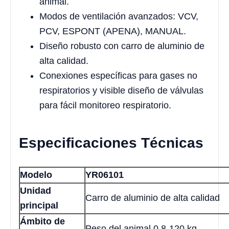
animal.
Modos de ventilación avanzados: VCV,
PCV, ESPONT (APENA), MANUAL.
Diseño robusto con carro de aluminio de
alta calidad.
Conexiones específicas para gases no
respiratorios y visible diseño de válvulas
para fácil monitoreo respiratorio.
Especificaciones Técnicas
Modelo
YR06101
Unidad
Carro de aluminio de alta calidad
principal
Ámbito de
Peso del animal 0,8-120 kg