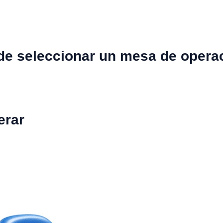
de seleccionar un mesa de opera
erar