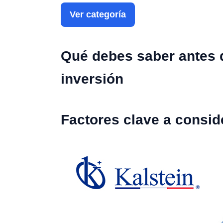
Ver categoría
Qué debes saber antes 
inversión
Factores clave a consid