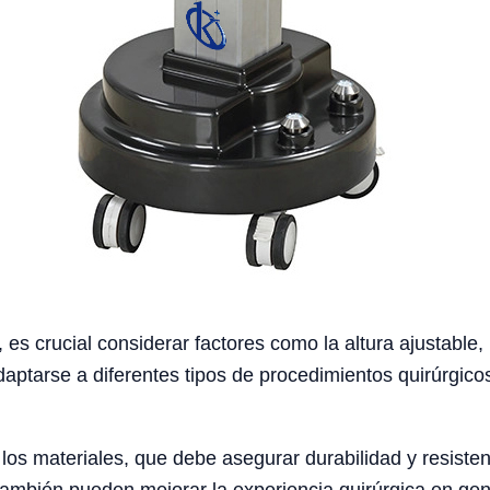
s crucial considerar factores como la altura ajustable, 
ptarse a diferentes tipos de procedimientos quirúrgicos,
 los materiales, que debe asegurar durabilidad y resist