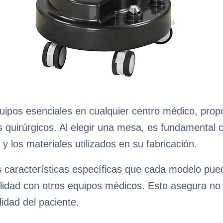
pos esenciales en cualquier centro médico, propor
 quirúrgicos. Al elegir una mesa, es fundamental 
y los materiales utilizados en su fabricación.
 características específicas que cada modelo pued
ilidad con otros equipos médicos. Esto asegura no s
idad del paciente.