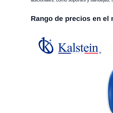
adicionales, como soportes y bandejas, 
Rango de precios en el