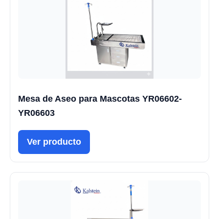
Mesa de Aseo para Mascotas YR06602-
YR06603
Ver producto