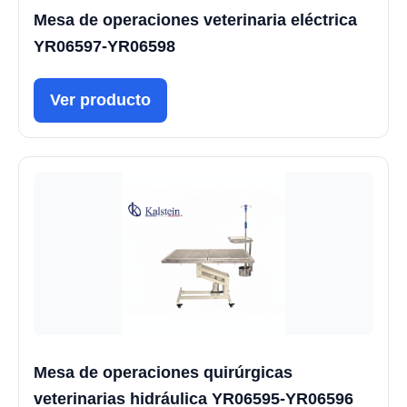
Mesa de operaciones veterinaria eléctrica
YR06597-YR06598
Ver producto
Mesa de operaciones quirúrgicas
veterinarias hidráulica YR06595-YR06596