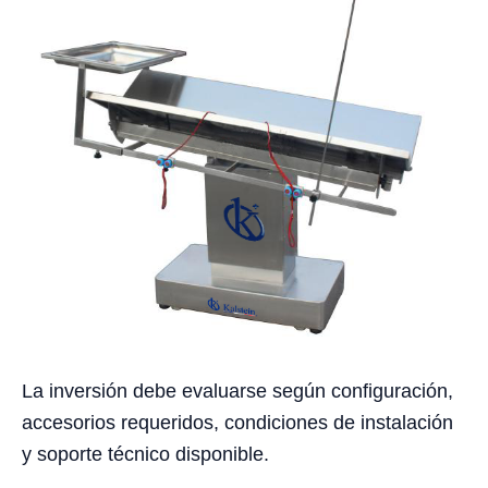
La inversión debe evaluarse según configuración,
accesorios requeridos, condiciones de instalación
y soporte técnico disponible.