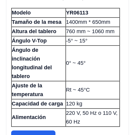
Modelo
YR06113
Tamaño de la mesa
1400mm * 650mm
Altura del tablero
760 mm ~ 1060 mm
Ángulo V-Top
-5° ~ 15°
Ángulo de
inclinación
0° ~ 45°
longitudinal del
tablero
Ajuste de la
Rt ~ 45°C
temperatura
Capacidad de carga
120 kg
220 V, 50 Hz o 110 V,
Alimentación
60 Hz