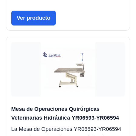
Ver producto
Mesa de Operaciones Quirúrgicas
Veterinarias Hidráulica YR06593-YR06594
La Mesa de Operaciones YR06593-YR06594