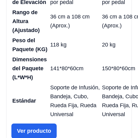
de Elevación
por pedal
por pedal
Rango de
36 cm a 108 cm
36 cm a 108 
Altura
(Aprox.)
(Aprox.)
(Ajustado)
Peso del
118 kg
20 kg
Paquete (KG)
Dimensiones
del Paquete
141*80*60cm
150*80*60cm
(L*W*H)
Soporte de Infusión,
Soporte de Inf
Bandeja, Cubo,
Bandeja, Cubo
Estándar
Rueda Fija, Rueda
Rueda Fija, R
Universal
Universal
Ver producto