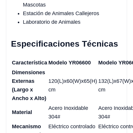
Mascotas
Estación de Animales Callejeros
Laboratorio de Animales
Especificaciones Técnicas
Característica
Modelo YR06600
Modelo YR06
Dimensiones
Externas
120(L)x60(W)x65(H)
132(L)x67(W)
(Largo x
cm
cm
Ancho x Alto)
Acero Inoxidable
Acero Inoxida
Material
304#
304#
Mecanismo
Eléctrico controlado
Eléctrico cont