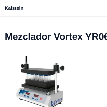
Kalstein
Mezclador Vortex YR0