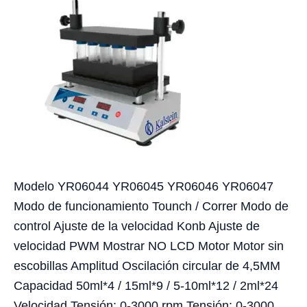
Modelo YR06044 YR06045 YR06046 YR06047
Modo de funcionamiento Tounch / Correr Modo de
control Ajuste de la velocidad Konb Ajuste de
velocidad PWM Mostrar NO LCD Motor Motor sin
escobillas Amplitud Oscilación circular de 4,5MM
Capacidad 50ml*4 / 15ml*9 / 5-10ml*12 / 2ml*24
Velocidad Tensión: 0-3000 rpm Tensión: 0-3000