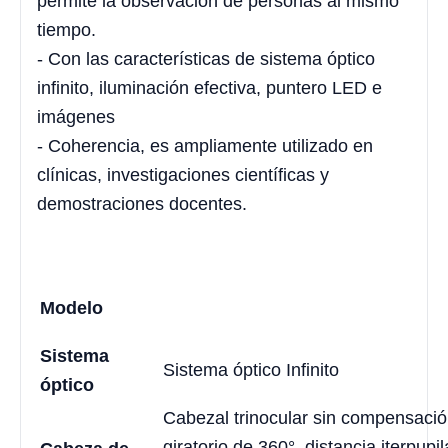
permite la observación de personas al mismo
tiempo.
- Con las características de sistema óptico
infinito, iluminación efectiva, puntero LED e
imágenes
- Coherencia, es ampliamente utilizado en
clínicas, investigaciones científicas y
demostraciones docentes.
Modelo
Sistema
Sistema óptico Infinito
óptico
Cabezal trinocular sin compensación
giratorio de 360°, distancia iterpup