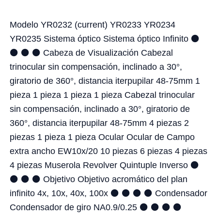
Modelo YR0232 (current) YR0233 YR0234
YR0235 Sistema óptico Sistema óptico Infinito ⚫
⚫ ⚫ ⚫ Cabeza de Visualización Cabezal
trinocular sin compensación, inclinado a 30°,
giratorio de 360°, distancia iterpupilar 48-75mm 1
pieza 1 pieza 1 pieza 1 pieza Cabezal trinocular
sin compensación, inclinado a 30°, giratorio de
360°, distancia iterpupilar 48-75mm 4 piezas 2
piezas 1 pieza 1 pieza Ocular Ocular de Campo
extra ancho EW10x/20 10 piezas 6 piezas 4 piezas
4 piezas Muserola Revolver Quintuple Inverso ⚫
⚫ ⚫ ⚫ Objetivo Objetivo acromático del plan
infinito 4x, 10x, 40x, 100x ⚫ ⚫ ⚫ ⚫ Condensador
Condensador de giro NA0.9/0.25 ⚫ ⚫ ⚫ ⚫