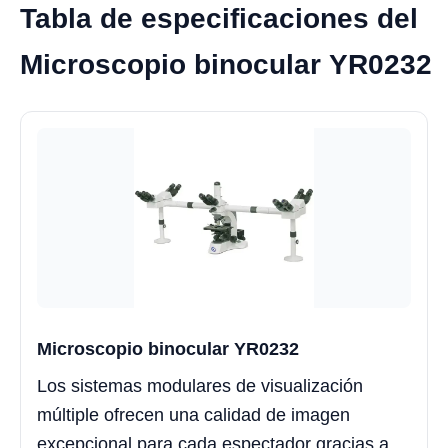
Tabla de especificaciones del
Microscopio binocular YR0232
Microscopio binocular YR0232
Los sistemas modulares de visualización
múltiple ofrecen una calidad de imagen
excepcional para cada espectador gracias a