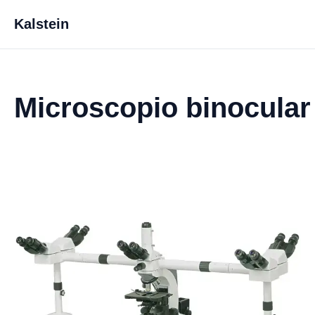
Kalstein
Microscopio binocula