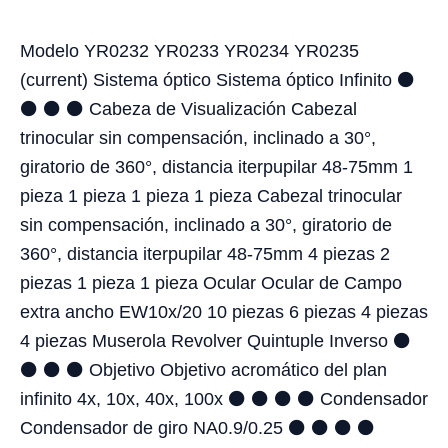
Modelo YR0232 YR0233 YR0234 YR0235
(current) Sistema óptico Sistema óptico Infinito ⚫
⚫ ⚫ ⚫ Cabeza de Visualización Cabezal
trinocular sin compensación, inclinado a 30°,
giratorio de 360°, distancia iterpupilar 48-75mm 1
pieza 1 pieza 1 pieza 1 pieza Cabezal trinocular
sin compensación, inclinado a 30°, giratorio de
360°, distancia iterpupilar 48-75mm 4 piezas 2
piezas 1 pieza 1 pieza Ocular Ocular de Campo
extra ancho EW10x/20 10 piezas 6 piezas 4 piezas
4 piezas Muserola Revolver Quintuple Inverso ⚫
⚫ ⚫ ⚫ Objetivo Objetivo acromático del plan
infinito 4x, 10x, 40x, 100x ⚫ ⚫ ⚫ ⚫ Condensador
Condensador de giro NA0.9/0.25 ⚫ ⚫ ⚫ ⚫