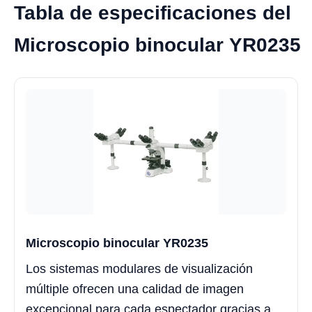
Tabla de especificaciones del
Microscopio binocular YR0235
Microscopio binocular YR0235
Los sistemas modulares de visualización
múltiple ofrecen una calidad de imagen
excepcional para cada espectador gracias a