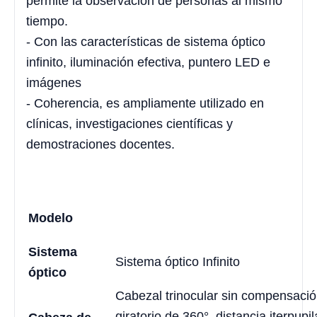
permite la observación de personas al mismo
tiempo.
- Con las características de sistema óptico
infinito, iluminación efectiva, puntero LED e
imágenes
- Coherencia, es ampliamente utilizado en
clínicas, investigaciones científicas y
demostraciones docentes.
Modelo
Sistema
Sistema óptico Infinito
óptico
Cabezal trinocular sin compensación
giratorio de 360°, distancia iterpup