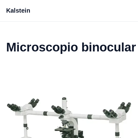
Kalstein
Microscopio binocula