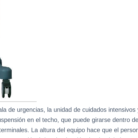
sala de urgencias, la unidad de cuidados intensivos
uspensión en el techo, que puede girarse dentro d
e terminales. La altura del equipo hace que el pers