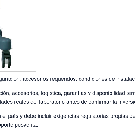
uración, accesorios requeridos, condiciones de instalaci
ción, accesorios, logística, garantías y disponibilidad te
ades reales del laboratorio antes de confirmar la inversi
el país y debe incluir exigencias regulatorias propias 
oporte posventa.