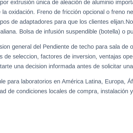
por extrusión única de aleación de aluminio importa
la oxidación. Freno de fricción opcional o freno ne
ipos de adaptadores para que los clientes elijan.N
liana. Bolsa de infusión suspendible (botella) o 
sion general del Pendiente de techo para sala de 
os de seleccion, factores de inversion, ventajas o
itarte una decision informada antes de solicitar una
le para laboratorios en América Latina, Europa, Áf
ad de condiciones locales de compra, instalación y