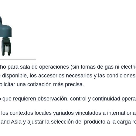
ho para sala de operaciones (sin tomas de gas ni electr
io disponible, los accesorios necesarios y las condiciones
icitar una cotización más precisa.
o que requieren observación, control y continuidad opera
os contextos locales variados vinculados a internationa
and Asia y ajustar la selección del producto a la carga r