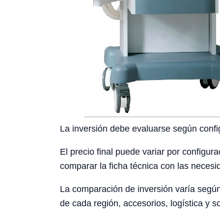
La inversión debe evaluarse según config
El precio final puede variar por configura
comparar la ficha técnica con las necesid
La comparación de inversión varía según 
de cada región, accesorios, logística y s