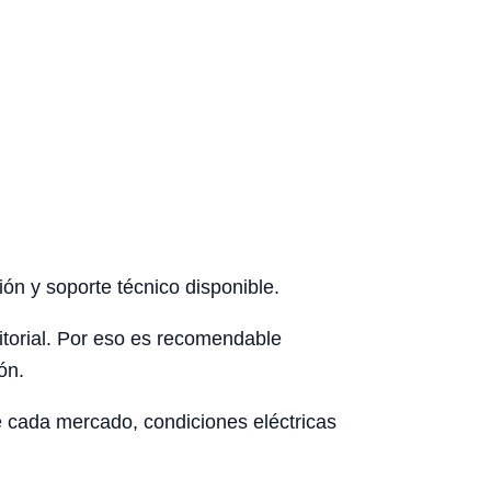
ón y soporte técnico disponible.
rritorial. Por eso es recomendable
ón.
de cada mercado, condiciones eléctricas