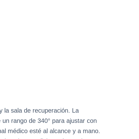
 y la sala de recuperación. La
e un rango de 340° para ajustar con
onal médico esté al alcance y a mano.