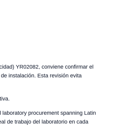
icidad) YR02082, conviene confirmar el
 de instalación. Esta revisión evita
tiva.
l laboratory procurement spanning Latin
eal de trabajo del laboratorio en cada