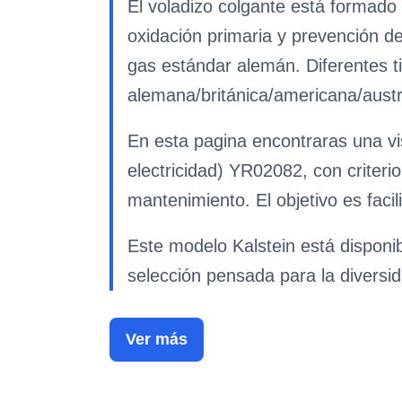
El voladizo colgante está formado 
oxidación primaria y prevención de 
gas estándar alemán. Diferentes t
alemana/británica/americana/austra
En esta pagina encontraras una vi
electricidad) YR02082, con criteri
mantenimiento. El objetivo es facil
Este modelo Kalstein está disponib
selección pensada para la diversid
Ver más