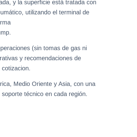
da, y la superficie está tratada con
umático, utilizando el terminal de
orma
pump.
operaciones (sin tomas de gas ni
perativas y recomendaciones de
 cotizacion.
rica, Medio Oriente y Asia, con una
 soporte técnico en cada región.