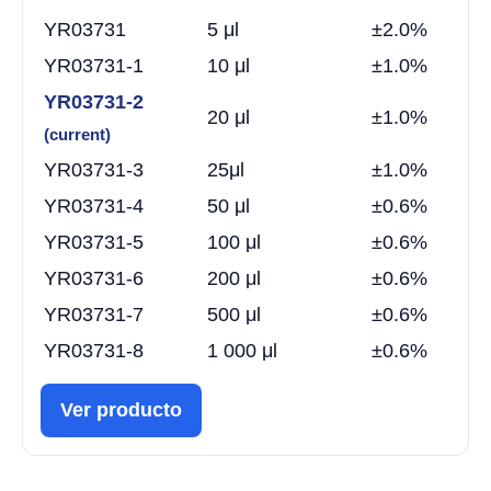
YR03731
5 μl
±2.0%
YR03731-1
10 μl
±1.0%
YR03731-2
20 μl
±1.0%
(current)
YR03731-3
25μl
±1.0%
YR03731-4
50 μl
±0.6%
YR03731-5
100 μl
±0.6%
YR03731-6
200 μl
±0.6%
YR03731-7
500 μl
±0.6%
YR03731-8
1 000 μl
±0.6%
Ver producto