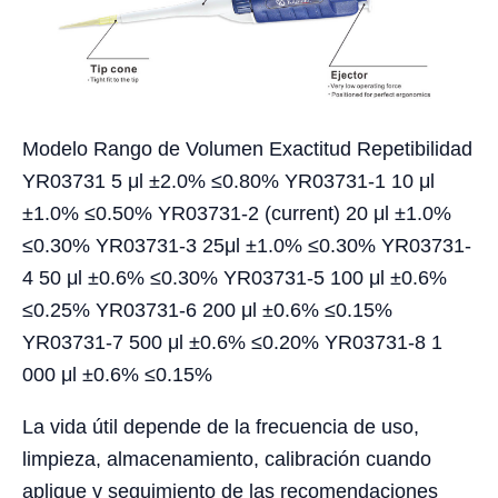
Modelo Rango de Volumen Exactitud Repetibilidad
YR03731 5 μl ±2.0% ≤0.80% YR03731-1 10 μl
±1.0% ≤0.50% YR03731-2 (current) 20 μl ±1.0%
≤0.30% YR03731-3 25μl ±1.0% ≤0.30% YR03731-
4 50 μl ±0.6% ≤0.30% YR03731-5 100 μl ±0.6%
≤0.25% YR03731-6 200 μl ±0.6% ≤0.15%
YR03731-7 500 μl ±0.6% ≤0.20% YR03731-8 1
000 μl ±0.6% ≤0.15%
La vida útil depende de la frecuencia de uso,
limpieza, almacenamiento, calibración cuando
aplique y seguimiento de las recomendaciones