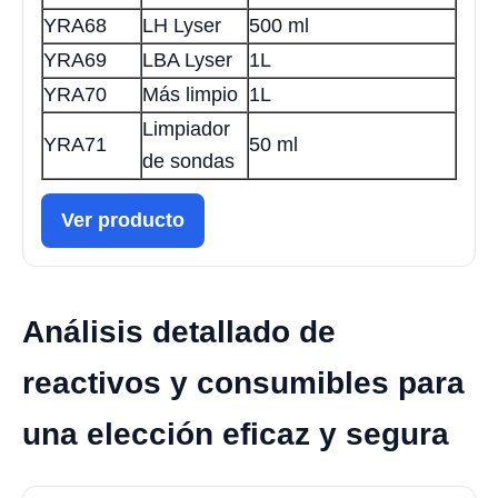
YRA68
LH Lyser
500 ml
YRA69
LBA Lyser
1L
YRA70
Más limpio
1L
Limpiador
YRA71
50 ml
de sondas
Ver producto
Análisis detallado de
reactivos y consumibles para
una elección eficaz y segura