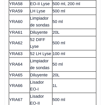
YRA58
EO-II Lyse
500 ml, 200 ml
YRA59
LH Lyse
500 ml
Limpiador
YRA60
50 ml
de sondas
YRA61
Diluyente
20L
52 DIFF
YRA62
500 ml
Lyse
YRA63
52 LH Lyse
100 ml
Limpiador
YRA64
50 ml
de sondas
YRA65
Diluyente
20L
Lisador
YRA66
1L
EO-I
Lisador
YRA67
500 ml
EO-II