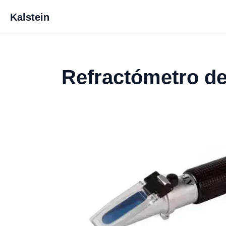
Kalstein
Refractómetro d