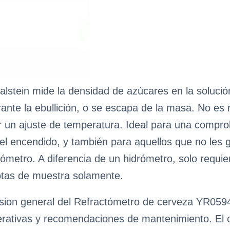
alstein mide la densidad de azúcares en la solució
ante la ebullición, o se escapa de la masa. No es n
ar un ajuste de temperatura. Ideal para una compro
el encendido, y también para aquellos que no les 
ómetro. A diferencia de un hidrómetro, solo requ
tas de muestra solamente.
sion general del Refractómetro de cerveza YR05943
erativas y recomendaciones de mantenimiento. El obj