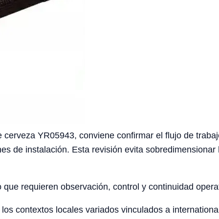
 cerveza YR05943, conviene confirmar el flujo de trabajo 
nes de instalación. Esta revisión evita sobredimensionar 
o que requieren observación, control y continuidad opera
os contextos locales variados vinculados a internationa