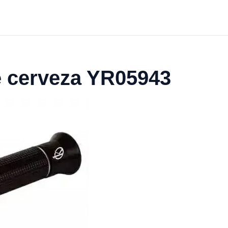
e cerveza YR05943