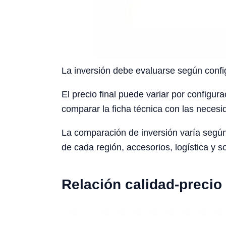
La inversión debe evaluarse según config
El precio final puede variar por configura
comparar la ficha técnica con las necesid
La comparación de inversión varía según 
de cada región, accesorios, logística y s
Relación calidad-precio