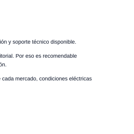
ón y soporte técnico disponible.
rritorial. Por eso es recomendable
ón.
de cada mercado, condiciones eléctricas