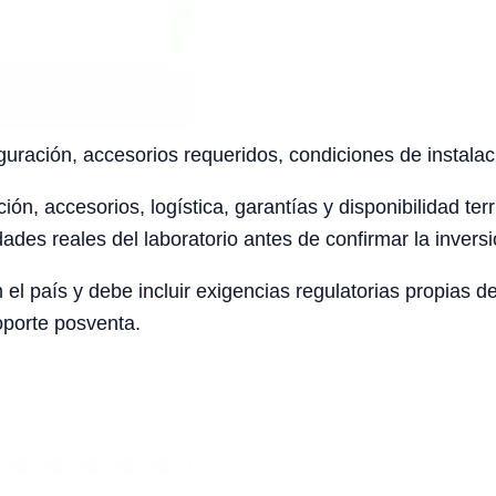
uración, accesorios requeridos, condiciones de instalaci
ción, accesorios, logística, garantías y disponibilidad te
ades reales del laboratorio antes de confirmar la inversi
el país y debe incluir exigencias regulatorias propias 
oporte posventa.