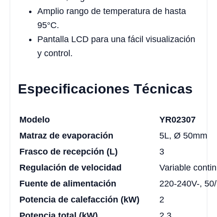
Amplio rango de temperatura de hasta
95°C.
Pantalla LCD para una fácil visualización
y control.
Especificaciones Técnicas
Modelo
YR02307
Matraz de evaporación
5L, Ø 50mm
Frasco de recepción (L)
3
Regulación de velocidad
Variable conti
Fuente de alimentación
220-240V-, 50
Potencia de calefacción (kW)
2
Potencia total (kW)
2.3