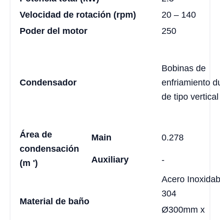
Velocidad de rotación (rpm)
20 – 140
Poder del motor
250
Bobinas de
Condensador
enfriamiento d
de tipo vertical
Área de
Main
0.278
condensación
Auxiliary
-
(m ')
Acero Inoxidab
304
Material de baño
Ø300mm x