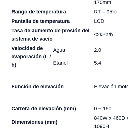
170mm
Rango de temperatura
RT – 95°c
Pantalla de temperatura
LCD
Tasa de aumento de presión del
≤2kPa/h
sistema de vacío
Velocidad de
Agua
2.0
evaporación (L /
Etanol
5.4
h)
Función de elevación
Elevación mot
Carrera de elevación (mm)
0 ~ 150
840W x 460D 
Dimensiones (mm)
1090H