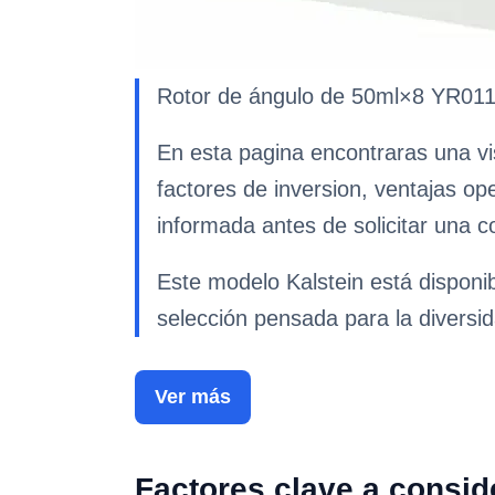
Rotor de ángulo de 50ml×8 YR0111-
En esta pagina encontraras una vi
factores de inversion, ventajas op
informada antes de solicitar una co
Este modelo Kalstein está disponib
selección pensada para la diversid
Ver más
Factores clave a consid