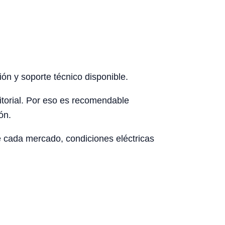
ón y soporte técnico disponible.
rritorial. Por eso es recomendable
ón.
de cada mercado, condiciones eléctricas