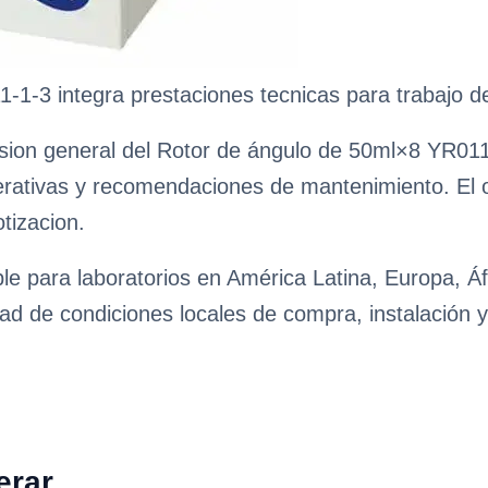
1-3 integra prestaciones tecnicas para trabajo de
sion general del Rotor de ángulo de 50ml×8 YR0111
erativas y recomendaciones de mantenimiento. El obj
tizacion.
le para laboratorios en América Latina, Europa, Áf
ad de condiciones locales de compra, instalación y
erar