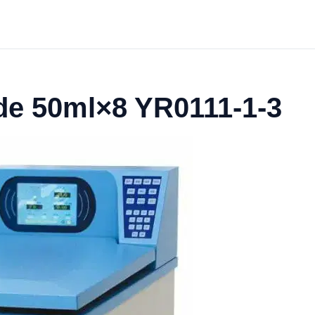
de 50ml×8 YR0111-1-3