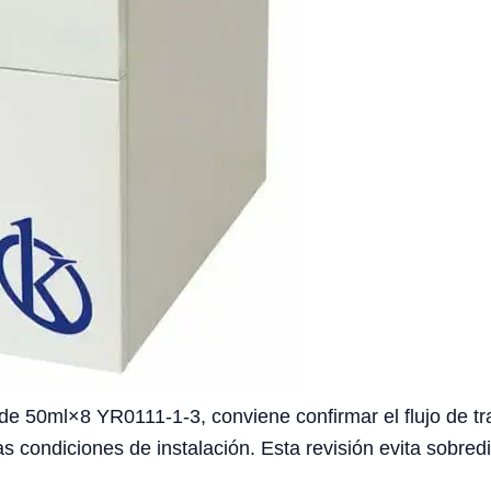
de 50ml×8 YR0111-1-3, conviene confirmar el flujo de tra
as condiciones de instalación. Esta revisión evita sobre