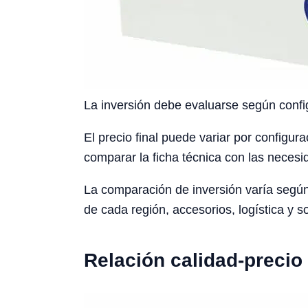
La inversión debe evaluarse según config
El precio final puede variar por configura
comparar la ficha técnica con las necesid
La comparación de inversión varía según 
de cada región, accesorios, logística y s
Relación calidad-precio