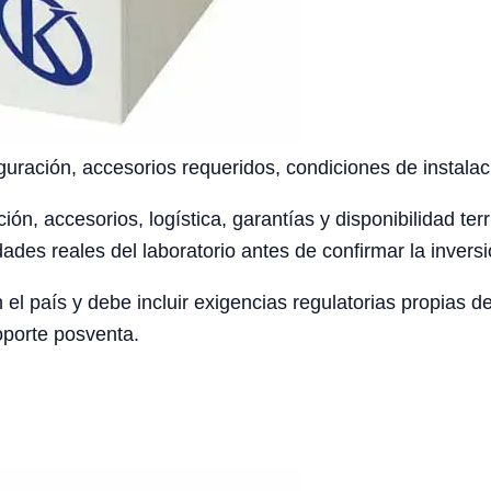
uración, accesorios requeridos, condiciones de instalaci
ción, accesorios, logística, garantías y disponibilidad te
ades reales del laboratorio antes de confirmar la inversi
el país y debe incluir exigencias regulatorias propias 
oporte posventa.