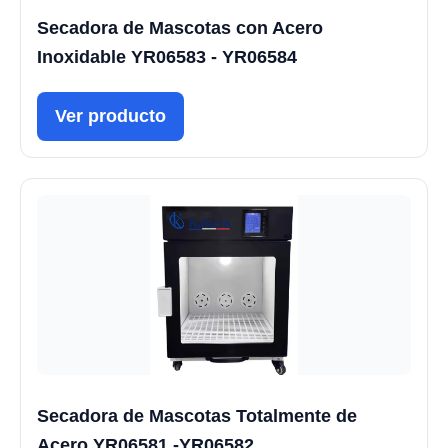
Secadora de Mascotas con Acero
Inoxidable YR06583 - YR06584
Ver producto
Secadora de Mascotas Totalmente de
Acero YR06581 -YR06582