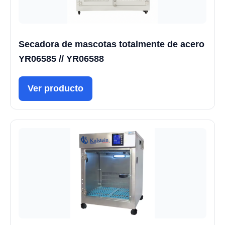
Secadora de mascotas totalmente de acero
YR06585 // YR06588
Ver producto