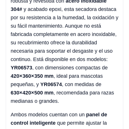
robusta y revestida con
acero inoxidable
304#
y acabado epoxi, esta secadora destaca
por su resistencia a la humedad, la oxidación y
su fácil mantenimiento. Aunque no está
fabricada completamente en acero inoxidable,
su recubrimiento ofrece la durabilidad
necesaria para soportar el desgaste y el uso
continuo. Está disponible en dos modelos:
YR06573
, con dimensiones compactas de
420×360×350 mm
, ideal para mascotas
pequeñas, y
YR06574
, con medidas de
630×420×500 mm
, recomendada para razas
medianas o grandes.
Ambos modelos cuentan con un
panel de
control inteligente
que permite ajustar la