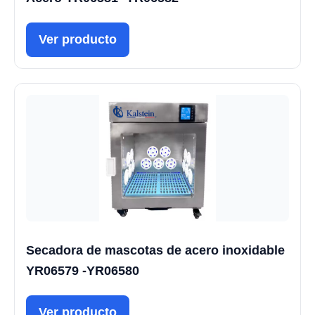
Ver producto
Secadora de mascotas de acero inoxidable
YR06579 -YR06580
Ver producto