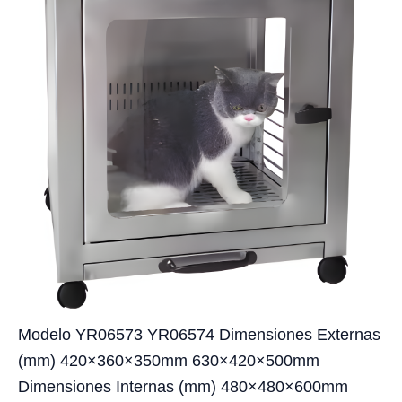
Modelo YR06573 YR06574 Dimensiones Externas
(mm) 420×360×350mm 630×420×500mm
Dimensiones Internas (mm) 480×480×600mm