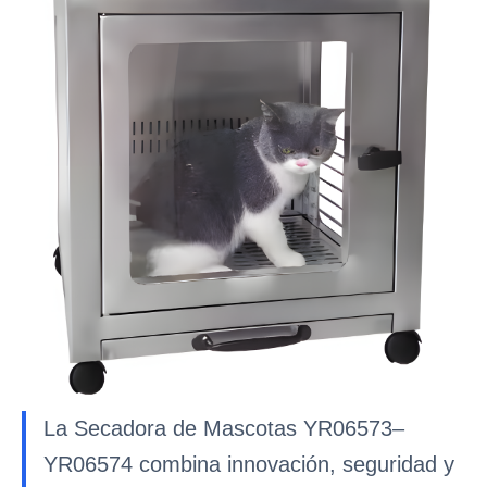
La Secadora de Mascotas YR06573–
YR06574 combina innovación, seguridad y