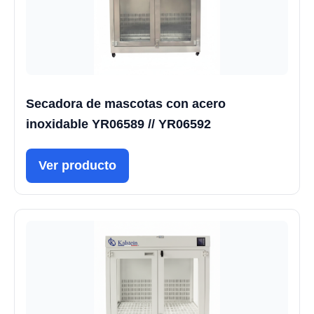
Secadora de mascotas con acero
inoxidable YR06589 // YR06592
Ver producto