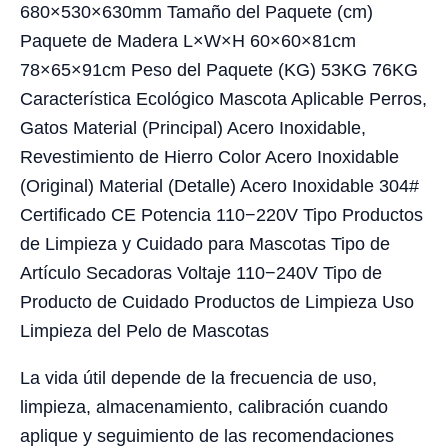
680×530×630mm Tamaño del Paquete (cm)
Paquete de Madera L×W×H 60×60×81cm
78×65×91cm Peso del Paquete (KG) 53KG 76KG
Característica Ecológico Mascota Aplicable Perros,
Gatos Material (Principal) Acero Inoxidable,
Revestimiento de Hierro Color Acero Inoxidable
(Original) Material (Detalle) Acero Inoxidable 304#
Certificado CE Potencia 110−220V Tipo Productos
de Limpieza y Cuidado para Mascotas Tipo de
Artículo Secadoras Voltaje 110−240V Tipo de
Producto de Cuidado Productos de Limpieza Uso
Limpieza del Pelo de Mascotas
La vida útil depende de la frecuencia de uso,
limpieza, almacenamiento, calibración cuando
aplique y seguimiento de las recomendaciones