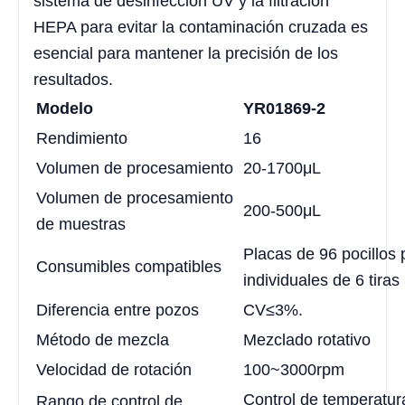
sistema de desinfección UV y la filtración
HEPA para evitar la contaminación cruzada es
esencial para mantener la precisión de los
resultados.
Modelo
YR01869-2
Rendimiento
16
Volumen de procesamiento
20-1700μL
Volumen de procesamiento
200-500μL
de muestras
Placas de 96 pocillos
Consumibles compatibles
individuales de 6 tiras
Diferencia entre pozos
CV≤3%.
Método de mezcla
Mezclado rotativo
Velocidad de rotación
100~3000rpm
Control de temperatura
Rango de control de