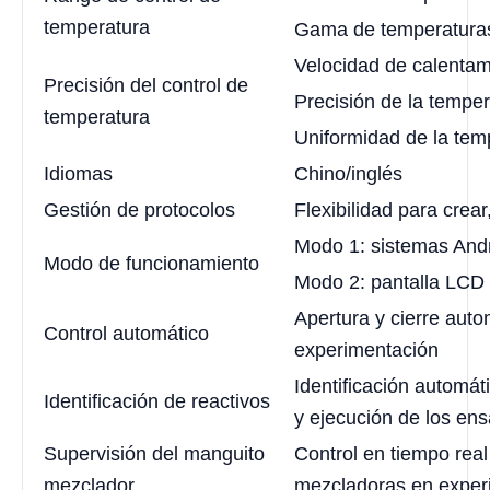
temperatura
Gama de temperaturas
Velocidad de calentam
Precisión del control de
Precisión de la temper
temperatura
Uniformidad de la tem
Idiomas
Chino/inglés
Gestión de protocolos
Flexibilidad para crear
Modo 1: sistemas Andr
Modo de funcionamiento
Modo 2: pantalla LCD 
Apertura y cierre auto
Control automático
experimentación
Identificación automát
Identificación de reactivos
y ejecución de los en
Supervisión del manguito
Control en tiempo rea
mezclador
mezcladoras en exper