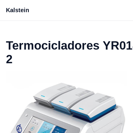
Kalstein
Termocicladores YR01
2