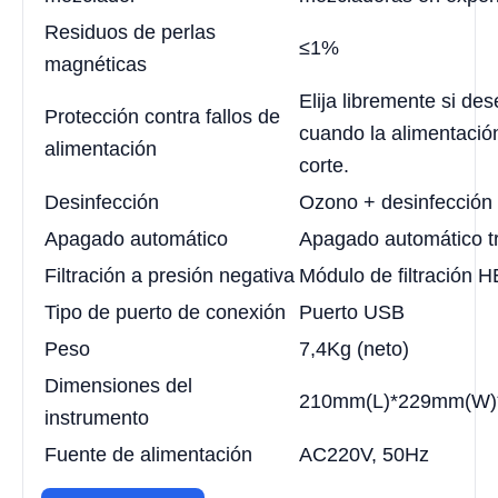
Residuos de perlas
≤1%
magnéticas
Elija libremente si de
Protección contra fallos de
cuando la alimentación
alimentación
corte.
Desinfección
Ozono + desinfección
Apagado automático
Apagado automático tr
Filtración a presión negativa
Módulo de filtración 
Tipo de puerto de conexión
Puerto USB
Peso
7,4Kg (neto)
Dimensiones del
210mm(L)*229mm(W)
instrumento
Fuente de alimentación
AC220V, 50Hz