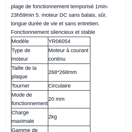
plage de fonctionnement temporisé 1min-
23h59min 5. moteur DC sans balais, sûr,
longue durée de vie et sans entretien.
Fonctionnement silencieux et stable
Modèle
YR06054
Type de
Moteur à courant
moteur
continu
Taille de la
268*268mm
plaque
Tourner
Circulaire
Mode de
20 mm
fonctionnement
Charge
2kg
maximale
Gamme de