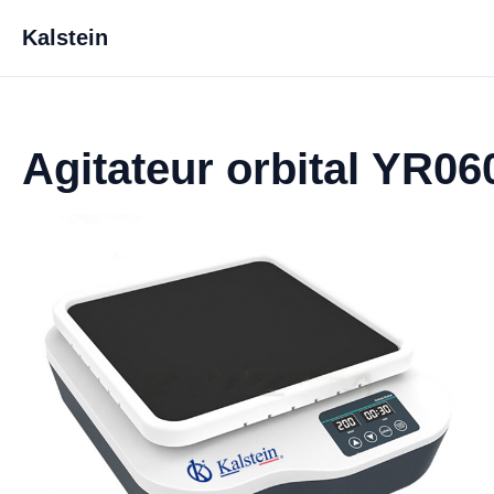
Kalstein
Agitateur orbital YR06