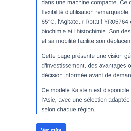
dans une machine compacte. Ce di
flexibilité d'utilisation remarqua
65°C, l'Agitateur Rotatif YR05764 e
biochimie et l'histochimie. Son de
et sa mobilité facilite son déplace
Cette page présente une vision gén
d’investissement, des avantages o
décision informée avant de deman
Ce modèle Kalstein est disponible p
l’Asie, avec une sélection adaptée 
selon chaque région.
Ver más