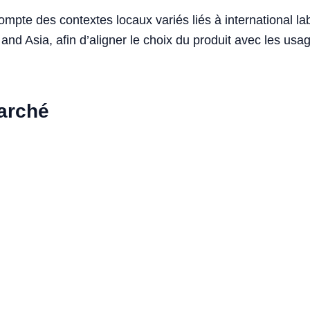
compte des contextes locaux variés liés à international 
and Asia, afin d’aligner le choix du produit avec les us
marché