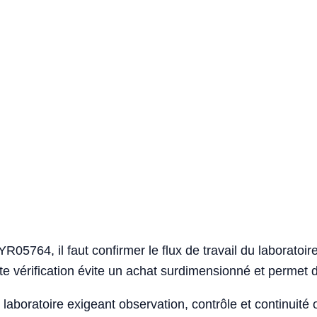
 YR05764, il faut confirmer le flux de travail du laboratoi
ette vérification évite un achat surdimensionné et permet 
laboratoire exigeant observation, contrôle et continuité 