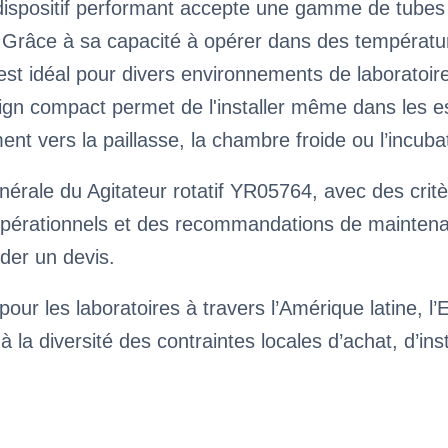
spositif performant accepte une gamme de tubes de
ble. Grâce à sa capacité à opérer dans des températ
st idéal pour divers environnements de laboratoire 
sign compact permet de l'installer même dans les esp
ment vers la paillasse, la chambre froide ou l’incuba
érale du Agitateur rotatif YR05764, avec des critè
pérationnels et des recommandations de maintenance
der un devis.
our les laboratoires à travers l’Amérique latine, l’
à la diversité des contraintes locales d’achat, d’ins