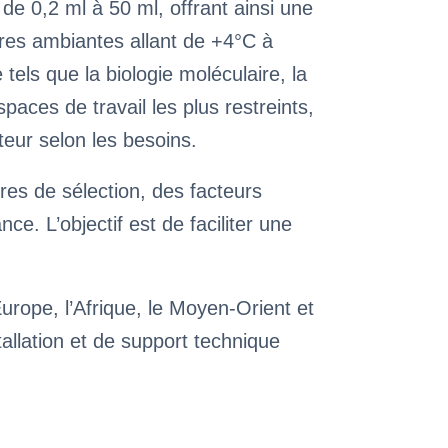
 0,2 ml à 50 ml, offrant ainsi une
ures ambiantes allant de +4°C à
tels que la biologie moléculaire, la
aces de travail les plus restreints,
teur selon les besoins.
res de sélection, des facteurs
. L’objectif est de faciliter une
Europe, l’Afrique, le Moyen-Orient et
tallation et de support technique