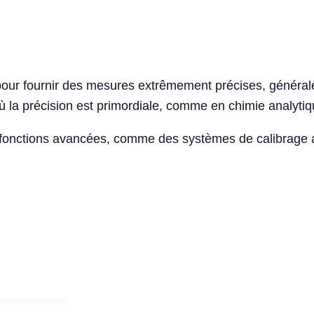
pour fournir des mesures extrêmement précises, général
où la précision est primordiale, comme en chimie analytiq
fonctions avancées, comme des systèmes de calibrage au