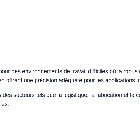
ur des environnements de travail difficiles où la robustes
 offrant une précision adéquate pour les applications in
des secteurs tels que la logistique, la fabrication et le 
mes.