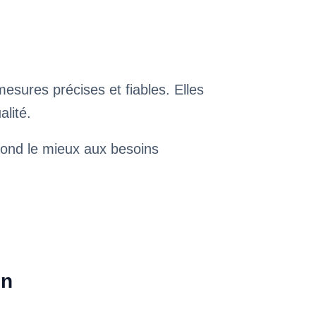
esures précises et fiables. Elles
alité.
épond le mieux aux besoins
in