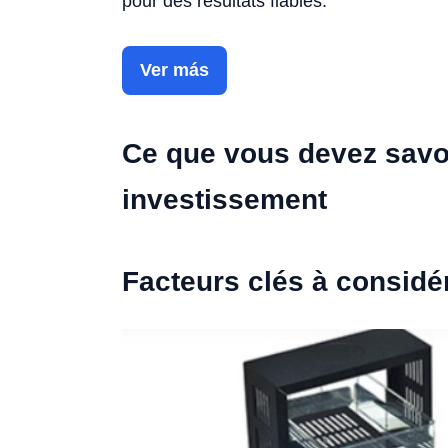
pour des résultats fiables.
Ver más
Ce que vous devez savoi
investissement
Facteurs clés à considé