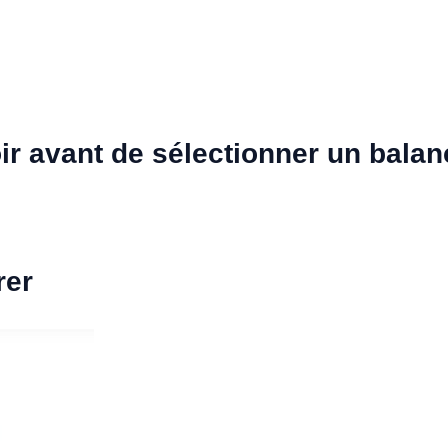
r avant de sélectionner un balanc
rer