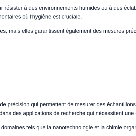
 résister à des environnements humides ou à des éclabo
ntaires où l'hygiène est cruciale.
s, mais elles garantissent également des mesures préci
e précision qui permettent de mesurer des échantillons t
s dans des applications de recherche qui nécessitent une
 domaines tels que la nanotechnologie et la chimie org