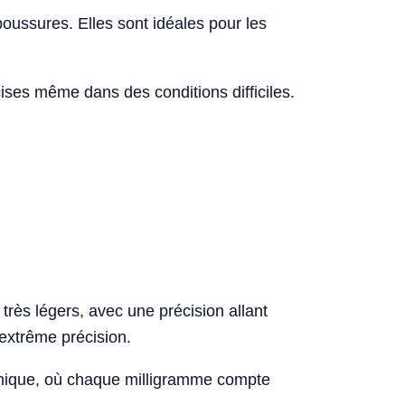
ussures. Elles sont idéales pour les
ses même dans des conditions difficiles.
rès légers, avec une précision allant
 extrême précision.
anique, où chaque milligramme compte