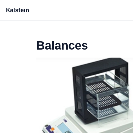
Kalstein
Balances