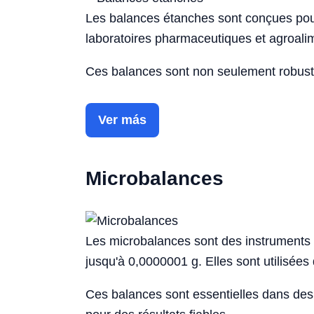
Les balances étanches sont conçues pour
laboratoires pharmaceutiques et agroalime
Ces balances sont non seulement robuste
Ver más
Microbalances
Les microbalances sont des instruments d
jusqu'à 0,0000001 g. Elles sont utilisée
Ces balances sont essentielles dans des