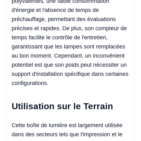
polyvalentes, une faible consommation
d'énergie et l'absence de temps de
préchauffage, permettant des évaluations
précises et rapides. De plus, son compteur de
temps facilite le contrôle de l'entretien,
garantissant que les lampes sont remplacées
au bon moment. Cependant, un inconvénient
potentiel est que son poids peut nécessiter un
support d'installation spécifique dans certaines
configurations.
Utilisation sur le Terrain
Cette boîte de lumière est largement utilisée
dans des secteurs tels que l'impression et le