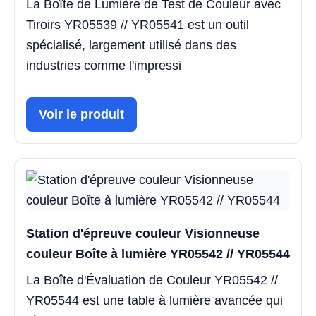
La Boîte de Lumière de Test de Couleur avec
Tiroirs YR05539 // YR05541 est un outil
spécialisé, largement utilisé dans des
industries comme l'impressi
Voir le produit
Station d'épreuve couleur Visionneuse
couleur Boîte à lumière YR05542 // YR05544
La Boîte d'Évaluation de Couleur YR05542 //
YR05544 est une table à lumière avancée qui