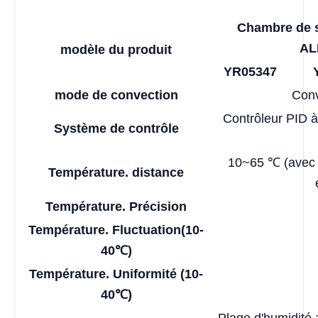
Chambre de 
AL
modèle du produit
YR05347
mode de convection
Conv
Contrôleur PID à
Système de contrôle
10~65 ℃ (avec 
Température. distance
Température. Précision
Température. Fluctuation
(10-
40℃)
Température. Uniformité (10-
40℃)