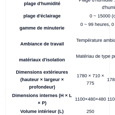
Plage d'humidité 
plage d'humidité
d'humi
plage d'éclairage
0 ~ 15000 (c
0 ~ 99 heures, 0
gamme de minuterie
Température ambia
Ambiance de travail
Matériau de type p
matériaux d'isolation
Dimensions extérieures
1780 × 710 ×
(hauteur × largeur ×
178
775
profondeur)
Dimensions internes (H × L
1100×480×480
110
× P)
Volume intérieur (L)
250