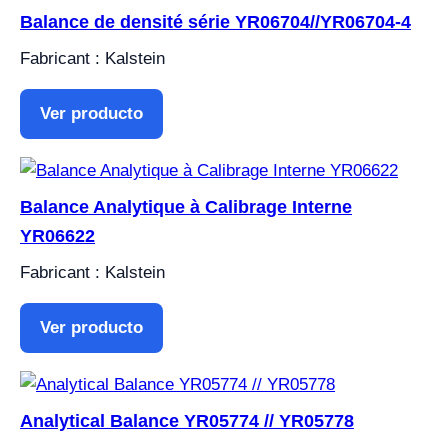
Balance de densité série YR06704//YR06704-4
Fabricant : Kalstein
Ver producto
Balance Analytique à Calibrage Interne
YR06622
Fabricant : Kalstein
Ver producto
Analytical Balance YR05774 // YR05778