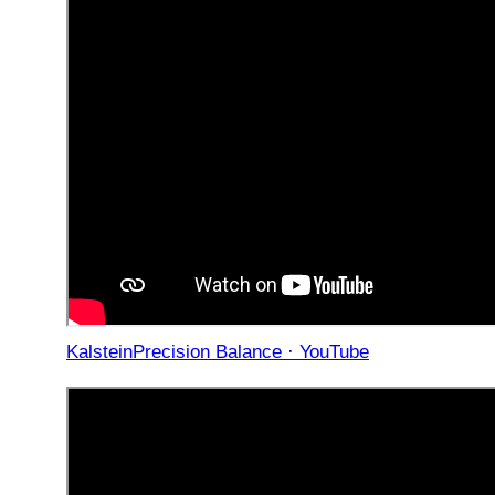
KalsteinPrecision Balance · YouTube