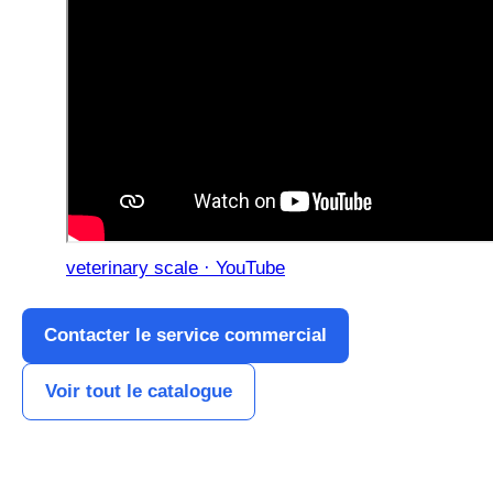
veterinary scale · YouTube
Contacter le service commercial
Voir tout le catalogue