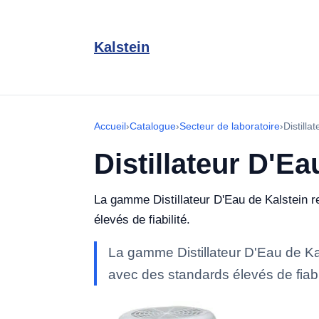
Kalstein
Accueil
›
Catalogue
›
Secteur de laboratoire
›
Distilla
Distillateur D'Ea
La gamme Distillateur D'Eau de Kalstein re
élevés de fiabilité.
La gamme Distillateur D'Eau de Kal
avec des standards élevés de fiabil