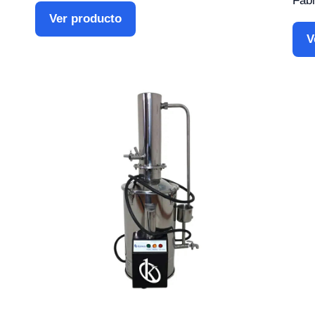
Fabr
Ver producto
V