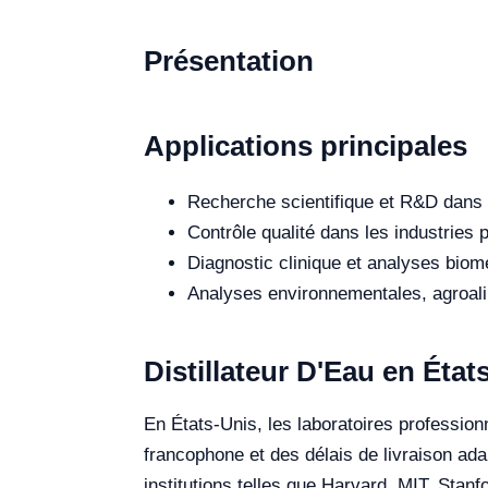
Présentation
Applications principales
Recherche scientifique et R&D dans 
Contrôle qualité dans les industries
Diagnostic clinique et analyses biomé
Analyses environnementales, agroalim
Distillateur D'Eau en État
En États-Unis, les laboratoires professionn
francophone et des délais de livraison ada
institutions telles que Harvard, MIT, Stan