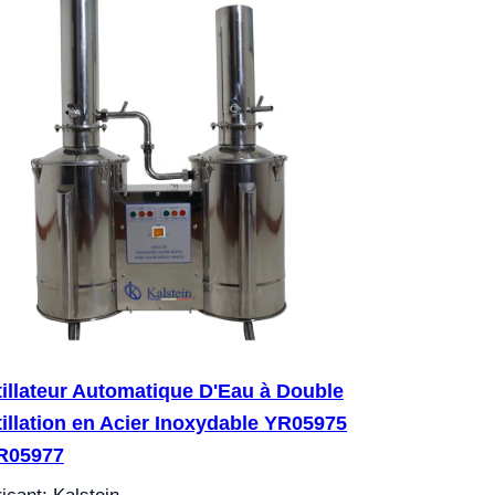
tillateur Automatique D'Eau à Double
tillation en Acier Inoxydable YR05975
YR05977