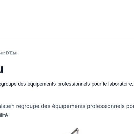
teur D'Eau
u
groupe des équipements professionnels pour le laboratoire, 
stein regroupe des équipements professionnels pour le
ité.