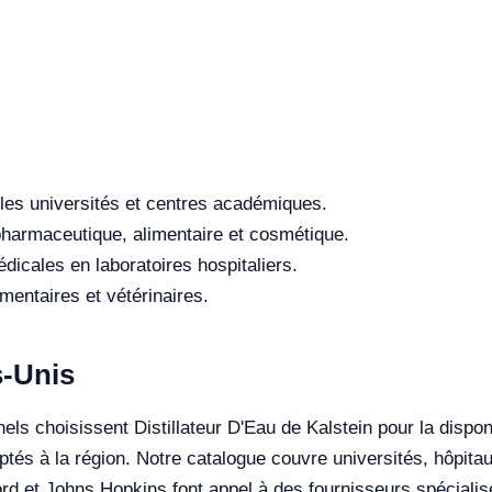
les universités et centres académiques.
 pharmaceutique, alimentaire et cosmétique.
dicales en laboratoires hospitaliers.
entaires et vétérinaires.
s-Unis
els choisissent Distillateur D'Eau de Kalstein pour la disponi
ptés à la région. Notre catalogue couvre universités, hôpitau
ford et Johns Hopkins font appel à des fournisseurs spécialis