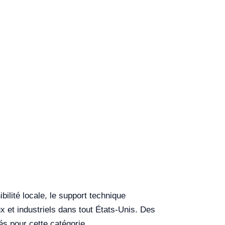
bilité locale, le support technique
x et industriels dans tout États-Unis. Des
és pour cette catégorie.