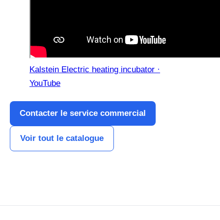
Kalstein Electric heating incubator ·
YouTube
Contacter le service commercial
Voir tout le catalogue