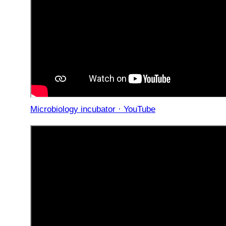
Microbiology incubator · YouTube