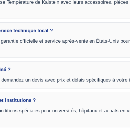
sse Température de Kalstein avec leurs accessoires, pièces 
ervice technique local ?
 garantie officielle et service après-vente en États-Unis po
isé ?
t demandez un devis avec prix et délais spécifiques à votre i
et institutions ?
onditions spéciales pour universités, hôpitaux et achats e