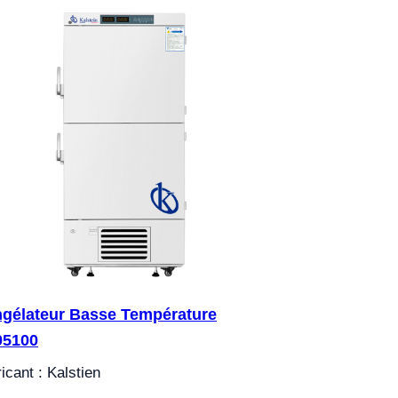
gélateur Basse Température
05100
icant : Kalstien