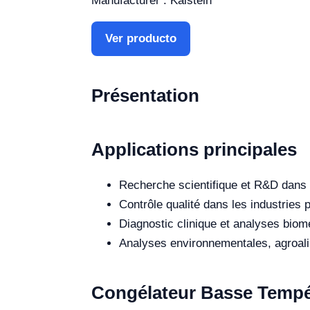
Manufacturer : Kalstein
Ver producto
Présentation
Applications principales
Recherche scientifique et R&D dans 
Contrôle qualité dans les industries
Diagnostic clinique et analyses biomé
Analyses environnementales, agroalim
Congélateur Basse Tempér