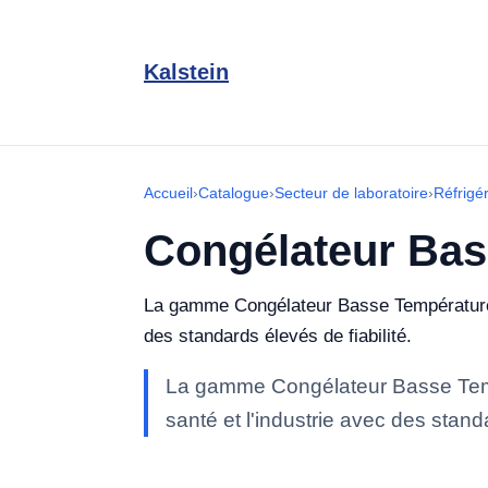
Kalstein
Accueil
›
Catalogue
›
Secteur de laboratoire
›
Réfrigé
Congélateur Bas
La gamme Congélateur Basse Température de
des standards élevés de fiabilité.
La gamme Congélateur Basse Tempé
santé et l'industrie avec des standa