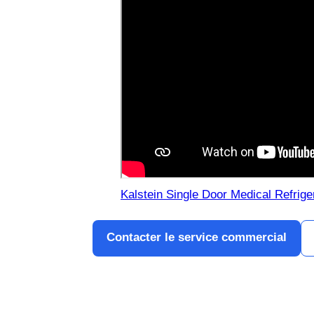
Kalstein Single Door Medical Refrig
Contacter le service commercial