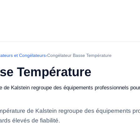
rateurs et Congélateurs
›
Congélateur Basse Température
se Température
 Kalstein regroupe des équipements professionnels pour le 
rature de Kalstein regroupe des équipements profes
rds élevés de fiabilité.