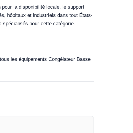
our la disponibilité locale, le support
s, hôpitaux et industriels dans tout États-
s spécialisés pour cette catégorie.
ur tous les équipements Congélateur Basse