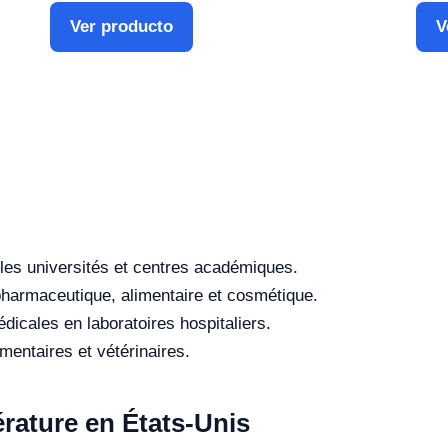
Ver producto
V
les universités et centres académiques.
 pharmaceutique, alimentaire et cosmétique.
dicales en laboratoires hospitaliers.
entaires et vétérinaires.
ature en États-Unis