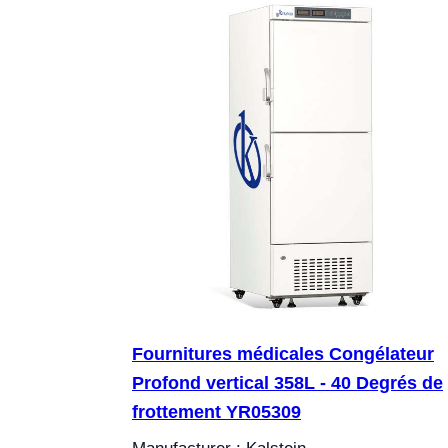
Fournitures médicales Congélateur
Profond vertical 358L - 40 Degrés de
frottement YR05309