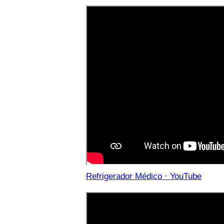
Refrigerador Médico · YouTube