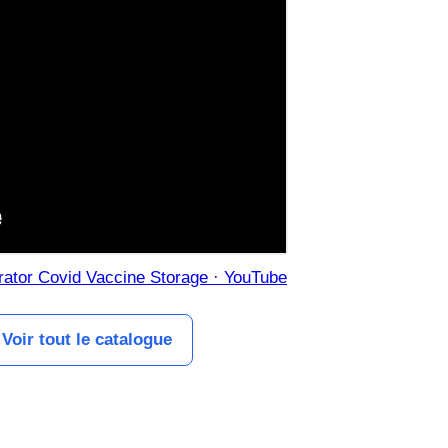
erator Covid Vaccine Storage · YouTube
Voir tout le catalogue