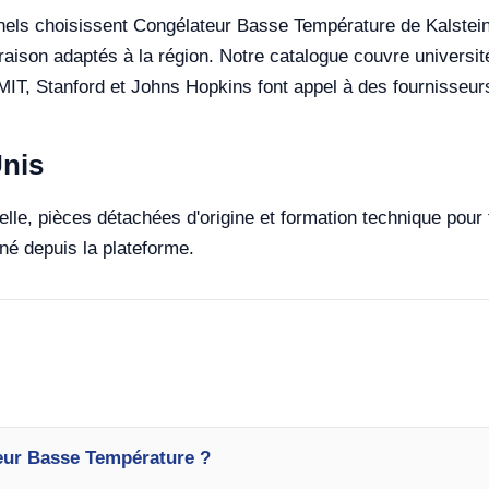
nels choisissent Congélateur Basse Température de Kalstein p
raison adaptés à la région. Notre catalogue couvre université
 MIT, Stanford et Johns Hopkins font appel à des fournisseur
Unis
cielle, pièces détachées d'origine et formation technique po
é depuis la plateforme.
eur Basse Température ?