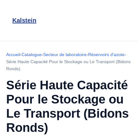
Kalstein
Accueil
›
Catalogue
›
Secteur de laboratoire
›
Réservoirs d'azote
›
Série Haute Capacité Pour le Stockage ou Le Transport (Bidons
Ronds)
Série Haute Capacité
Pour le Stockage ou
Le Transport (Bidons
Ronds)