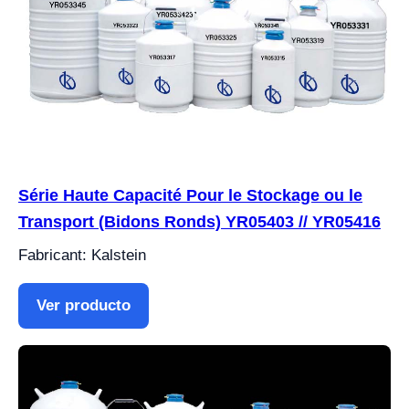
Série Haute Capacité Pour le Stockage ou le
Transport (Bidons Ronds) YR05403 // YR05416
Fabricant: Kalstein
Ver producto