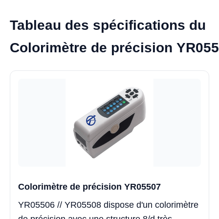
Tableau des spécifications du
Colorimètre de précision YR05
Colorimètre de précision YR05507
YR05506 // YR05508 dispose d'un colorimètre