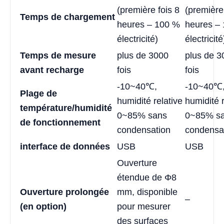
(première fois 8
(première
Temps de chargement
heures – 100 %
heures –
électricité)
électricité
Temps de mesure
plus de 3000
plus de 3
avant recharge
fois
fois
-10~40℃,
-10~40℃
Plage de
humidité relative
humidité r
température/humidité
0~85% sans
0~85% s
de fonctionnement
condensation
condensa
interface de données
USB
USB
Ouverture
étendue de Φ8
Ouverture prolongée
mm, disponible
–
(en option)
pour mesurer
des surfaces