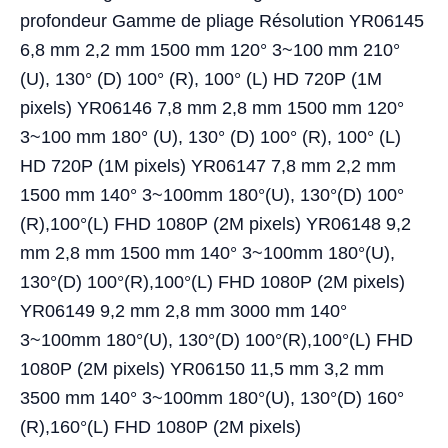
profondeur Gamme de pliage Résolution YR06145
6,8 mm 2,2 mm 1500 mm 120° 3~100 mm 210°
(U), 130° (D) 100° (R), 100° (L) HD 720P (1M
pixels) YR06146 7,8 mm 2,8 mm 1500 mm 120°
3~100 mm 180° (U), 130° (D) 100° (R), 100° (L)
HD 720P (1M pixels) YR06147 7,8 mm 2,2 mm
1500 mm 140° 3~100mm 180°(U), 130°(D) 100°
(R),100°(L) FHD 1080P (2M pixels) YR06148 9,2
mm 2,8 mm 1500 mm 140° 3~100mm 180°(U),
130°(D) 100°(R),100°(L) FHD 1080P (2M pixels)
YR06149 9,2 mm 2,8 mm 3000 mm 140°
3~100mm 180°(U), 130°(D) 100°(R),100°(L) FHD
1080P (2M pixels) YR06150 11,5 mm 3,2 mm
3500 mm 140° 3~100mm 180°(U), 130°(D) 160°
(R),160°(L) FHD 1080P (2M pixels)