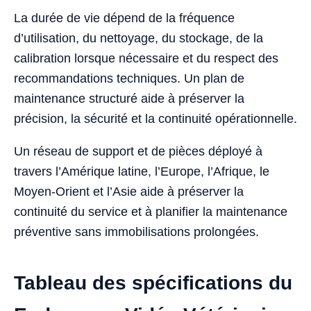
La durée de vie dépend de la fréquence
d’utilisation, du nettoyage, du stockage, de la
calibration lorsque nécessaire et du respect des
recommandations techniques. Un plan de
maintenance structuré aide à préserver la
précision, la sécurité et la continuité opérationnelle.
Un réseau de support et de pièces déployé à
travers l’Amérique latine, l’Europe, l’Afrique, le
Moyen-Orient et l’Asie aide à préserver la
continuité du service et à planifier la maintenance
préventive sans immobilisations prolongées.
Tableau des spécifications du